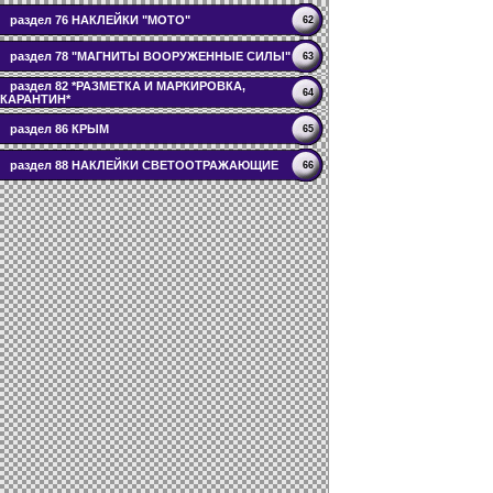
раздел 76 НАКЛЕЙКИ "МОТО"
62
раздел 78 "МАГНИТЫ ВООРУЖЕННЫЕ СИЛЫ"
63
раздел 82 *РАЗМЕТКА И МАРКИРОВКА,
64
КАРАНТИН*
раздел 86 КРЫМ
65
раздел 88 НАКЛЕЙКИ СВЕТООТРАЖАЮЩИЕ
66