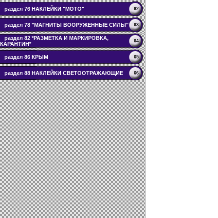
раздел 76 НАКЛЕЙКИ "МОТО"
62
раздел 78 "МАГНИТЫ ВООРУЖЕННЫЕ СИЛЫ"
63
раздел 82 *РАЗМЕТКА И МАРКИРОВКА,
64
КАРАНТИН*
раздел 86 КРЫМ
65
раздел 88 НАКЛЕЙКИ СВЕТООТРАЖАЮЩИЕ
66