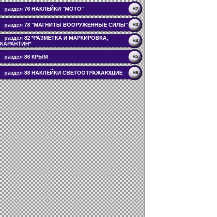
раздел 76 НАКЛЕЙКИ "МОТО"
62
раздел 78 "МАГНИТЫ ВООРУЖЕННЫЕ СИЛЫ"
63
раздел 82 *РАЗМЕТКА И МАРКИРОВКА,
64
КАРАНТИН*
раздел 86 КРЫМ
65
раздел 88 НАКЛЕЙКИ СВЕТООТРАЖАЮЩИЕ
66