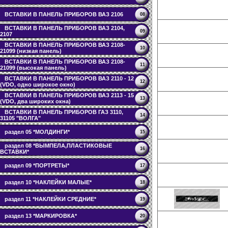
ВСТАВКИ В ПАНЕЛЬ ПРИБОРОВ ВАЗ 2106
08
ВСТАВКИ В ПАНЕЛЬ ПРИБОРОВ ВАЗ 2104,
09
2107
ВСТАВКИ В ПАНЕЛЬ ПРИБОРОВ ВАЗ 2108-
10
21099 (низкая панель)
ВСТАВКИ В ПАНЕЛЬ ПРИБОРОВ ВАЗ 2108-
11
21099 (высокая панель)
ВСТАВКИ В ПАНЕЛЬ ПРИБОРОВ ВАЗ 2110 - 12
12
(VDO, одно широкое окно)
ВСТАВКИ В ПАНЕЛЬ ПРИБОРОВ ВАЗ 2113 - 15
13
(VDO, два широких окна)
ВСТАВКИ В ПАНЕЛЬ ПРИБОРОВ ГАЗ 3110,
14
31105 "ВОЛГА"
раздел 05 *МОЛДИНГИ*
15
раздел 08 *ВЫМПЕЛА,ПЛАСТИКОВЫЕ
16
ВСТАВКИ*
раздел 09 *ПОРТРЕТЫ*
17
раздел 10 *НАКЛЕЙКИ МАЛЫЕ*
18
раздел 11 *НАКЛЕЙКИ СРЕДНИЕ*
19
раздел 13 *МАРКИРОВКА*
20