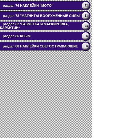
раздел 76 НАКЛЕЙКИ "МОТО"
62
раздел 78 "МАГНИТЫ ВООРУЖЕННЫЕ СИЛЫ"
63
раздел 82 *РАЗМЕТКА И МАРКИРОВКА,
64
КАРАНТИН*
раздел 86 КРЫМ
65
раздел 88 НАКЛЕЙКИ СВЕТООТРАЖАЮЩИЕ
66