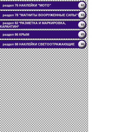
раздел 76 НАКЛЕЙКИ "МОТО"
62
раздел 78 "МАГНИТЫ ВООРУЖЕННЫЕ СИЛЫ"
63
раздел 82 *РАЗМЕТКА И МАРКИРОВКА,
64
КАРАНТИН*
раздел 86 КРЫМ
65
раздел 88 НАКЛЕЙКИ СВЕТООТРАЖАЮЩИЕ
66