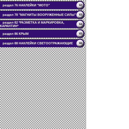
раздел 76 НАКЛЕЙКИ "МОТО"
62
раздел 78 "МАГНИТЫ ВООРУЖЕННЫЕ СИЛЫ"
63
раздел 82 *РАЗМЕТКА И МАРКИРОВКА,
64
КАРАНТИН*
раздел 86 КРЫМ
65
раздел 88 НАКЛЕЙКИ СВЕТООТРАЖАЮЩИЕ
66