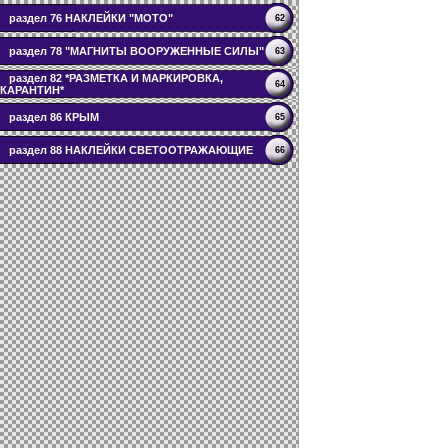
раздел 76 НАКЛЕЙКИ "МОТО"
62
раздел 78 "МАГНИТЫ ВООРУЖЕННЫЕ СИЛЫ"
63
раздел 82 *РАЗМЕТКА И МАРКИРОВКА,
64
КАРАНТИН*
раздел 86 КРЫМ
65
раздел 88 НАКЛЕЙКИ СВЕТООТРАЖАЮЩИЕ
66