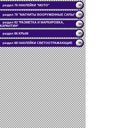
раздел 76 НАКЛЕЙКИ "МОТО"
62
раздел 78 "МАГНИТЫ ВООРУЖЕННЫЕ СИЛЫ"
63
раздел 82 *РАЗМЕТКА И МАРКИРОВКА,
64
КАРАНТИН*
раздел 86 КРЫМ
65
раздел 88 НАКЛЕЙКИ СВЕТООТРАЖАЮЩИЕ
66