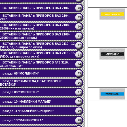
ВСТАВКИ В ПАНЕЛЬ ПРИБОРОВ ВАЗ 2106
08
ВСТАВКИ В ПАНЕЛЬ ПРИБОРОВ ВАЗ 2104,
09
2107
ВСТАВКИ В ПАНЕЛЬ ПРИБОРОВ ВАЗ 2108-
10
21099 (низкая панель)
ВСТАВКИ В ПАНЕЛЬ ПРИБОРОВ ВАЗ 2108-
11
21099 (высокая панель)
ВСТАВКИ В ПАНЕЛЬ ПРИБОРОВ ВАЗ 2110 - 12
12
(VDO, одно широкое окно)
ВСТАВКИ В ПАНЕЛЬ ПРИБОРОВ ВАЗ 2113 - 15
13
(VDO, два широких окна)
ВСТАВКИ В ПАНЕЛЬ ПРИБОРОВ ГАЗ 3110,
14
31105 "ВОЛГА"
раздел 05 *МОЛДИНГИ*
15
раздел 08 *ВЫМПЕЛА,ПЛАСТИКОВЫЕ
16
ВСТАВКИ*
раздел 09 *ПОРТРЕТЫ*
17
раздел 10 *НАКЛЕЙКИ МАЛЫЕ*
18
раздел 11 *НАКЛЕЙКИ СРЕДНИЕ*
19
раздел 13 *МАРКИРОВКА*
20