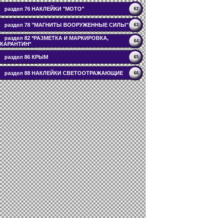
раздел 76 НАКЛЕЙКИ "МОТО"
62
раздел 78 "МАГНИТЫ ВООРУЖЕННЫЕ СИЛЫ"
63
раздел 82 *РАЗМЕТКА И МАРКИРОВКА,
64
КАРАНТИН*
раздел 86 КРЫМ
65
раздел 88 НАКЛЕЙКИ СВЕТООТРАЖАЮЩИЕ
66