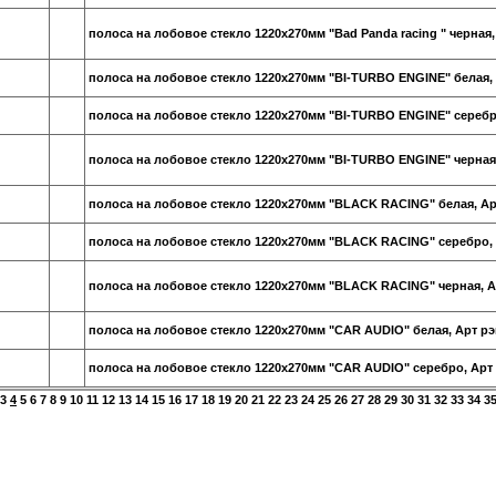
полоса на лобовое стекло 1220х270мм "Bad Panda racing " черная,
полоса на лобовое стекло 1220х270мм "BI-TURBO ENGINE" белая,
полоса на лобовое стекло 1220х270мм "BI-TURBO ENGINE" серебр
полоса на лобовое стекло 1220х270мм "BI-TURBO ENGINE" черная
полоса на лобовое стекло 1220х270мм "BLACK RACING" белая, Ар
полоса на лобовое стекло 1220х270мм "BLACK RACING" серебро,
полоса на лобовое стекло 1220х270мм "BLACK RACING" черная, А
полоса на лобовое стекло 1220х270мм "CAR AUDIO" белая, Арт р
полоса на лобовое стекло 1220х270мм "CAR AUDIO" серебро, Арт
3
4
5
6
7
8
9
10
11
12
13
14
15
16
17
18
19
20
21
22
23
24
25
26
27
28
29
30
31
32
33
34
3