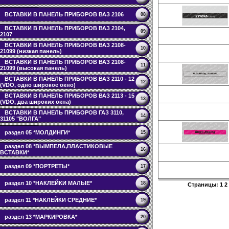
ВСТАВКИ В ПАНЕЛЬ ПРИБОРОВ ВАЗ 2106
08
ВСТАВКИ В ПАНЕЛЬ ПРИБОРОВ ВАЗ 2104,
09
2107
ВСТАВКИ В ПАНЕЛЬ ПРИБОРОВ ВАЗ 2108-
10
21099 (низкая панель)
ВСТАВКИ В ПАНЕЛЬ ПРИБОРОВ ВАЗ 2108-
11
21099 (высокая панель)
ВСТАВКИ В ПАНЕЛЬ ПРИБОРОВ ВАЗ 2110 - 12
12
(VDO, одно широкое окно)
ВСТАВКИ В ПАНЕЛЬ ПРИБОРОВ ВАЗ 2113 - 15
13
(VDO, два широких окна)
ВСТАВКИ В ПАНЕЛЬ ПРИБОРОВ ГАЗ 3110,
14
31105 "ВОЛГА"
раздел 05 *МОЛДИНГИ*
15
раздел 08 *ВЫМПЕЛА,ПЛАСТИКОВЫЕ
16
ВСТАВКИ*
раздел 09 *ПОРТРЕТЫ*
17
раздел 10 *НАКЛЕЙКИ МАЛЫЕ*
18
Страницы:
1
2
раздел 11 *НАКЛЕЙКИ СРЕДНИЕ*
19
раздел 13 *МАРКИРОВКА*
20