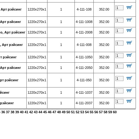
 Арт рэйсинг
1220х270х1
1
4-111-108
352.00
 Арт рэйсинг
1220х270х1
1
4-111-1008
352.00
о, Арт рэйсинг
1220х270х1
1
4-111-2008
352.00
, Арт рэйсинг
1220х270х1
1
4-111-008
352.00
т рэйсинг
1220х270х1
1
4-111-1050
352.00
 Арт рэйсинг
1220х270х1
1
4-111-2050
352.00
рт рэйсинг
1220х270х1
1
4-111-050
352.00
эйсинг
1220х270х1
1
4-111-1037
352.00
 рэйсинг
1220х270х1
1
4-111-2037
352.00
5
36
37
38
39
40
41
42
43
44
45
46
47
48
49
50
51
52
53
54
55
56
57
58
59
60