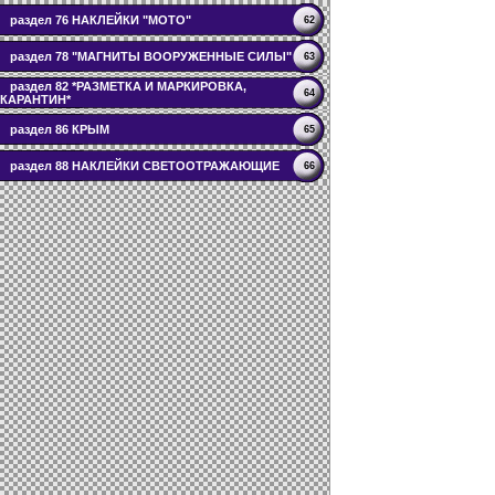
раздел 76 НАКЛЕЙКИ "МОТО"
62
раздел 78 "МАГНИТЫ ВООРУЖЕННЫЕ СИЛЫ"
63
раздел 82 *РАЗМЕТКА И МАРКИРОВКА,
64
КАРАНТИН*
раздел 86 КРЫМ
65
раздел 88 НАКЛЕЙКИ СВЕТООТРАЖАЮЩИЕ
66