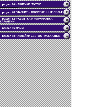
раздел 76 НАКЛЕЙКИ "МОТО"
62
раздел 78 "МАГНИТЫ ВООРУЖЕННЫЕ СИЛЫ"
63
раздел 82 *РАЗМЕТКА И МАРКИРОВКА,
64
КАРАНТИН*
раздел 86 КРЫМ
65
раздел 88 НАКЛЕЙКИ СВЕТООТРАЖАЮЩИЕ
66