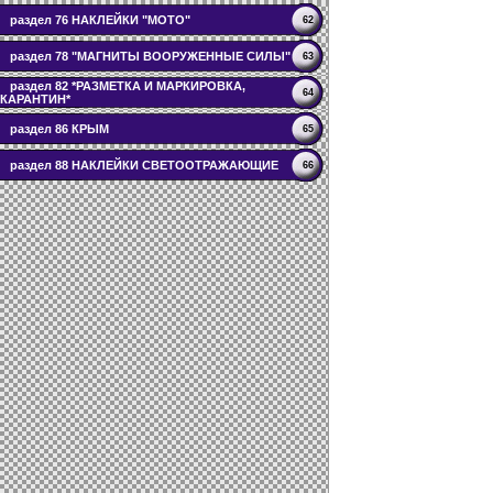
раздел 76 НАКЛЕЙКИ "МОТО"
62
раздел 78 "МАГНИТЫ ВООРУЖЕННЫЕ СИЛЫ"
63
раздел 82 *РАЗМЕТКА И МАРКИРОВКА,
64
КАРАНТИН*
раздел 86 КРЫМ
65
раздел 88 НАКЛЕЙКИ СВЕТООТРАЖАЮЩИЕ
66