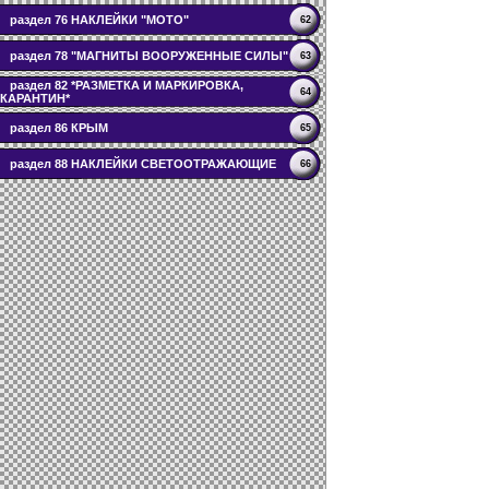
раздел 76 НАКЛЕЙКИ "МОТО"
62
раздел 78 "МАГНИТЫ ВООРУЖЕННЫЕ СИЛЫ"
63
раздел 82 *РАЗМЕТКА И МАРКИРОВКА,
64
КАРАНТИН*
раздел 86 КРЫМ
65
раздел 88 НАКЛЕЙКИ СВЕТООТРАЖАЮЩИЕ
66