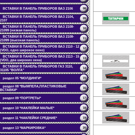
ВСТАВКИ В ПАНЕЛЬ ПРИБОРОВ ВАЗ 2106
08
ВСТАВКИ В ПАНЕЛЬ ПРИБОРОВ ВАЗ 2104,
09
2107
ВСТАВКИ В ПАНЕЛЬ ПРИБОРОВ ВАЗ 2108-
10
21099 (низкая панель)
ВСТАВКИ В ПАНЕЛЬ ПРИБОРОВ ВАЗ 2108-
11
21099 (высокая панель)
ВСТАВКИ В ПАНЕЛЬ ПРИБОРОВ ВАЗ 2110 - 12
12
(VDO, одно широкое окно)
ВСТАВКИ В ПАНЕЛЬ ПРИБОРОВ ВАЗ 2113 - 15
13
(VDO, два широких окна)
ВСТАВКИ В ПАНЕЛЬ ПРИБОРОВ ГАЗ 3110,
14
31105 "ВОЛГА"
раздел 05 *МОЛДИНГИ*
15
раздел 08 *ВЫМПЕЛА,ПЛАСТИКОВЫЕ
16
ВСТАВКИ*
раздел 09 *ПОРТРЕТЫ*
17
раздел 10 *НАКЛЕЙКИ МАЛЫЕ*
18
раздел 11 *НАКЛЕЙКИ СРЕДНИЕ*
19
раздел 13 *МАРКИРОВКА*
20