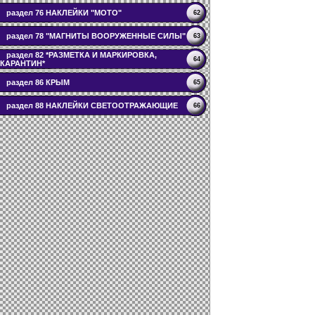
раздел 76 НАКЛЕЙКИ "МОТО"
62
раздел 78 "МАГНИТЫ ВООРУЖЕННЫЕ СИЛЫ"
63
раздел 82 *РАЗМЕТКА И МАРКИРОВКА,
64
КАРАНТИН*
раздел 86 КРЫМ
65
раздел 88 НАКЛЕЙКИ СВЕТООТРАЖАЮЩИЕ
66