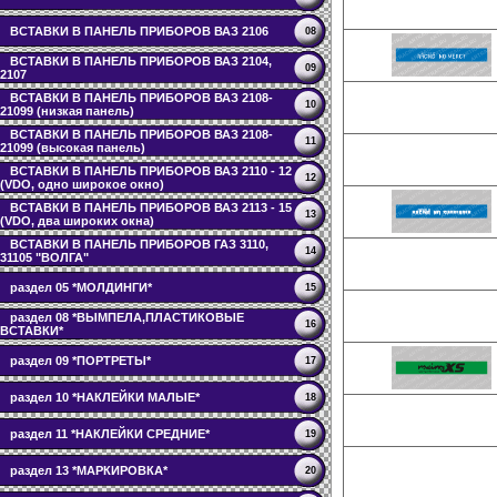
ВСТАВКИ В ПАНЕЛЬ ПРИБОРОВ ВАЗ 2106
08
ВСТАВКИ В ПАНЕЛЬ ПРИБОРОВ ВАЗ 2104,
09
2107
ВСТАВКИ В ПАНЕЛЬ ПРИБОРОВ ВАЗ 2108-
10
21099 (низкая панель)
ВСТАВКИ В ПАНЕЛЬ ПРИБОРОВ ВАЗ 2108-
11
21099 (высокая панель)
ВСТАВКИ В ПАНЕЛЬ ПРИБОРОВ ВАЗ 2110 - 12
12
(VDO, одно широкое окно)
ВСТАВКИ В ПАНЕЛЬ ПРИБОРОВ ВАЗ 2113 - 15
13
(VDO, два широких окна)
ВСТАВКИ В ПАНЕЛЬ ПРИБОРОВ ГАЗ 3110,
14
31105 "ВОЛГА"
раздел 05 *МОЛДИНГИ*
15
раздел 08 *ВЫМПЕЛА,ПЛАСТИКОВЫЕ
16
ВСТАВКИ*
раздел 09 *ПОРТРЕТЫ*
17
раздел 10 *НАКЛЕЙКИ МАЛЫЕ*
18
раздел 11 *НАКЛЕЙКИ СРЕДНИЕ*
19
раздел 13 *МАРКИРОВКА*
20