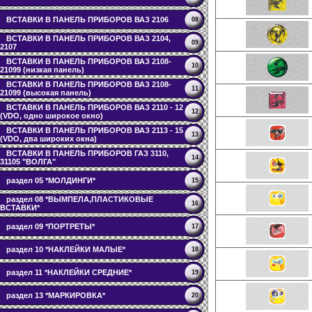
ВСТАВКИ В ПАНЕЛЬ ПРИБОРОВ ВАЗ 2106
08
ВСТАВКИ В ПАНЕЛЬ ПРИБОРОВ ВАЗ 2104,
09
2107
ВСТАВКИ В ПАНЕЛЬ ПРИБОРОВ ВАЗ 2108-
10
21099 (низкая панель)
ВСТАВКИ В ПАНЕЛЬ ПРИБОРОВ ВАЗ 2108-
11
21099 (высокая панель)
ВСТАВКИ В ПАНЕЛЬ ПРИБОРОВ ВАЗ 2110 - 12
12
(VDO, одно широкое окно)
ВСТАВКИ В ПАНЕЛЬ ПРИБОРОВ ВАЗ 2113 - 15
13
(VDO, два широких окна)
ВСТАВКИ В ПАНЕЛЬ ПРИБОРОВ ГАЗ 3110,
14
31105 "ВОЛГА"
раздел 05 *МОЛДИНГИ*
15
раздел 08 *ВЫМПЕЛА,ПЛАСТИКОВЫЕ
16
ВСТАВКИ*
раздел 09 *ПОРТРЕТЫ*
17
раздел 10 *НАКЛЕЙКИ МАЛЫЕ*
18
раздел 11 *НАКЛЕЙКИ СРЕДНИЕ*
19
раздел 13 *МАРКИРОВКА*
20