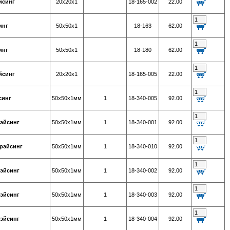
йсинг
20х20х1
18-165-002
22.00
инг
50х50х1
18-163
62.00
инг
50х50х1
18-180
62.00
йсинг
20х20х1
18-165-005
22.00
синг
50х50х1мм
1
18-340-005
92.00
рэйсинг
50х50х1мм
1
18-340-001
92.00
 рэйсинг
50х50х1мм
1
18-340-010
92.00
рэйсинг
50х50х1мм
1
18-340-002
92.00
рэйсинг
50х50х1мм
1
18-340-003
92.00
рэйсинг
50х50х1мм
1
18-340-004
92.00