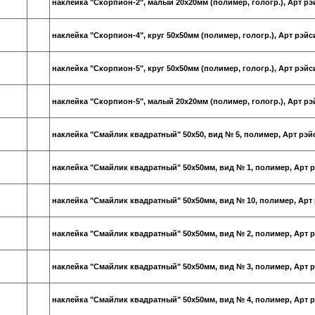
наклейка "Скорпион-2", малый 20х20мм (полимер, гологр.), Арт рэ
наклейка "Скорпион-4", круг 50х50мм (полимер, гологр.), Арт рэйс
наклейка "Скорпион-5", круг 50х50мм (полимер, гологр.), Арт рэйс
наклейка "Скорпион-5", малый 20х20мм (полимер, гологр.), Арт рэ
наклейка "Смайлик квадратный" 50х50, вид № 5, полимер, Арт рэй
наклейка "Смайлик квадратный" 50х50мм, вид № 1, полимер, Арт 
наклейка "Смайлик квадратный" 50х50мм, вид № 10, полимер, Арт
наклейка "Смайлик квадратный" 50х50мм, вид № 2, полимер, Арт 
наклейка "Смайлик квадратный" 50х50мм, вид № 3, полимер, Арт 
наклейка "Смайлик квадратный" 50х50мм, вид № 4, полимер, Арт 