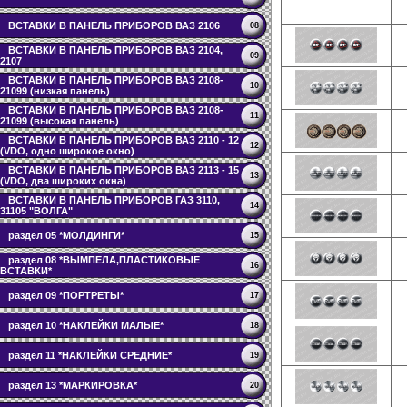
ВСТАВКИ В ПАНЕЛЬ ПРИБОРОВ ВАЗ 2106
08
ВСТАВКИ В ПАНЕЛЬ ПРИБОРОВ ВАЗ 2104,
09
2107
ВСТАВКИ В ПАНЕЛЬ ПРИБОРОВ ВАЗ 2108-
10
21099 (низкая панель)
ВСТАВКИ В ПАНЕЛЬ ПРИБОРОВ ВАЗ 2108-
11
21099 (высокая панель)
ВСТАВКИ В ПАНЕЛЬ ПРИБОРОВ ВАЗ 2110 - 12
12
(VDO, одно широкое окно)
ВСТАВКИ В ПАНЕЛЬ ПРИБОРОВ ВАЗ 2113 - 15
13
(VDO, два широких окна)
ВСТАВКИ В ПАНЕЛЬ ПРИБОРОВ ГАЗ 3110,
14
31105 "ВОЛГА"
раздел 05 *МОЛДИНГИ*
15
раздел 08 *ВЫМПЕЛА,ПЛАСТИКОВЫЕ
16
ВСТАВКИ*
раздел 09 *ПОРТРЕТЫ*
17
раздел 10 *НАКЛЕЙКИ МАЛЫЕ*
18
раздел 11 *НАКЛЕЙКИ СРЕДНИЕ*
19
раздел 13 *МАРКИРОВКА*
20