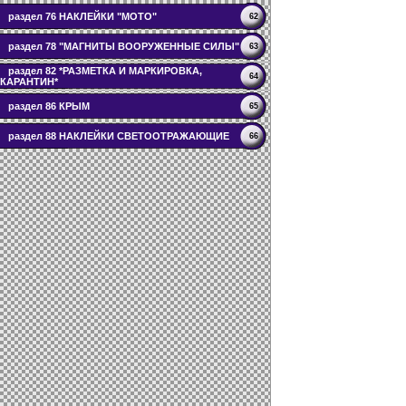
раздел 76 НАКЛЕЙКИ "МОТО"
62
раздел 78 "МАГНИТЫ ВООРУЖЕННЫЕ СИЛЫ"
63
раздел 82 *РАЗМЕТКА И МАРКИРОВКА,
64
КАРАНТИН*
раздел 86 КРЫМ
65
раздел 88 НАКЛЕЙКИ СВЕТООТРАЖАЮЩИЕ
66