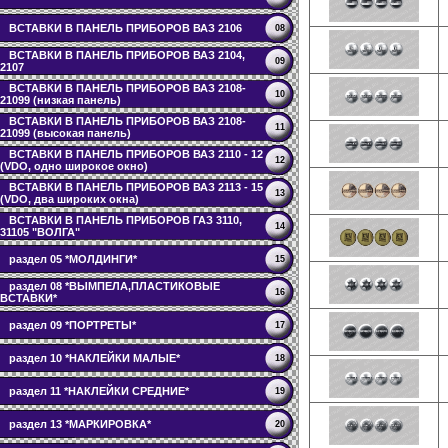
ВСТАВКИ В ПАНЕЛЬ ПРИБОРОВ ВАЗ 2106
08
ВСТАВКИ В ПАНЕЛЬ ПРИБОРОВ ВАЗ 2104,
09
2107
ВСТАВКИ В ПАНЕЛЬ ПРИБОРОВ ВАЗ 2108-
10
21099 (низкая панель)
ВСТАВКИ В ПАНЕЛЬ ПРИБОРОВ ВАЗ 2108-
11
21099 (высокая панель)
ВСТАВКИ В ПАНЕЛЬ ПРИБОРОВ ВАЗ 2110 - 12
12
(VDO, одно широкое окно)
ВСТАВКИ В ПАНЕЛЬ ПРИБОРОВ ВАЗ 2113 - 15
13
(VDO, два широких окна)
ВСТАВКИ В ПАНЕЛЬ ПРИБОРОВ ГАЗ 3110,
14
31105 "ВОЛГА"
раздел 05 *МОЛДИНГИ*
15
раздел 08 *ВЫМПЕЛА,ПЛАСТИКОВЫЕ
16
ВСТАВКИ*
раздел 09 *ПОРТРЕТЫ*
17
раздел 10 *НАКЛЕЙКИ МАЛЫЕ*
18
раздел 11 *НАКЛЕЙКИ СРЕДНИЕ*
19
раздел 13 *МАРКИРОВКА*
20