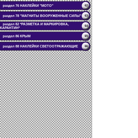
раздел 76 НАКЛЕЙКИ "МОТО"
62
раздел 78 "МАГНИТЫ ВООРУЖЕННЫЕ СИЛЫ"
63
раздел 82 *РАЗМЕТКА И МАРКИРОВКА,
64
КАРАНТИН*
раздел 86 КРЫМ
65
раздел 88 НАКЛЕЙКИ СВЕТООТРАЖАЮЩИЕ
66