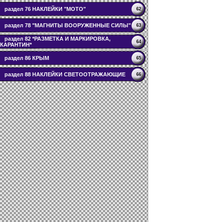
раздел 76 НАКЛЕЙКИ "МОТО"
62
раздел 78 "МАГНИТЫ ВООРУЖЕННЫЕ СИЛЫ"
63
раздел 82 *РАЗМЕТКА И МАРКИРОВКА,
64
КАРАНТИН*
раздел 86 КРЫМ
65
раздел 88 НАКЛЕЙКИ СВЕТООТРАЖАЮЩИЕ
66