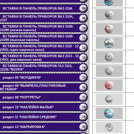
ВСТАВКИ В ПАНЕЛЬ ПРИБОРОВ ВАЗ 2106
08
ВСТАВКИ В ПАНЕЛЬ ПРИБОРОВ ВАЗ 2104,
09
2107
ВСТАВКИ В ПАНЕЛЬ ПРИБОРОВ ВАЗ 2108-
10
21099 (низкая панель)
ВСТАВКИ В ПАНЕЛЬ ПРИБОРОВ ВАЗ 2108-
11
21099 (высокая панель)
ВСТАВКИ В ПАНЕЛЬ ПРИБОРОВ ВАЗ 2110 - 12
12
(VDO, одно широкое окно)
ВСТАВКИ В ПАНЕЛЬ ПРИБОРОВ ВАЗ 2113 - 15
13
(VDO, два широких окна)
ВСТАВКИ В ПАНЕЛЬ ПРИБОРОВ ГАЗ 3110,
14
31105 "ВОЛГА"
раздел 05 *МОЛДИНГИ*
15
раздел 08 *ВЫМПЕЛА,ПЛАСТИКОВЫЕ
16
ВСТАВКИ*
раздел 09 *ПОРТРЕТЫ*
17
раздел 10 *НАКЛЕЙКИ МАЛЫЕ*
18
раздел 11 *НАКЛЕЙКИ СРЕДНИЕ*
19
раздел 13 *МАРКИРОВКА*
20