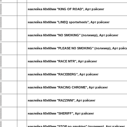
наклейка 60х60мм "KING OF ROAD", Арт рэйсинг
наклейка 60х60мм "LINEQ sportwheels", Арт рэйсинг
наклейка 60х60мм "NO SMOKING" (полимер), Арт рэйсинг
наклейка 60х60мм "PLEASE NO SMOKING" (полимер), Арт рэйс
наклейка 60х60мм "RACE MTR", Арт рэйсинг
наклейка 60х60мм "RACEBERG", Арт рэйсинг
наклейка 60х60мм "RACING CHROME", Арт рэйсинг
наклейка 60х60мм "RAZZINNI", Арт рэйсинг
наклейка 60х60мм "SHERIFF", Арт рэйсинг
наклейка 60х60мм "STOP no smoking" (полимер), Арт рэйсинг