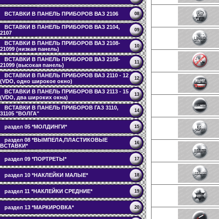
ВСТАВКИ В ПАНЕЛЬ ПРИБОРОВ ВАЗ 2106
08
ВСТАВКИ В ПАНЕЛЬ ПРИБОРОВ ВАЗ 2104,
09
2107
ВСТАВКИ В ПАНЕЛЬ ПРИБОРОВ ВАЗ 2108-
10
21099 (низкая панель)
ВСТАВКИ В ПАНЕЛЬ ПРИБОРОВ ВАЗ 2108-
11
21099 (высокая панель)
ВСТАВКИ В ПАНЕЛЬ ПРИБОРОВ ВАЗ 2110 - 12
12
(VDO, одно широкое окно)
ВСТАВКИ В ПАНЕЛЬ ПРИБОРОВ ВАЗ 2113 - 15
13
(VDO, два широких окна)
ВСТАВКИ В ПАНЕЛЬ ПРИБОРОВ ГАЗ 3110,
14
31105 "ВОЛГА"
раздел 05 *МОЛДИНГИ*
15
раздел 08 *ВЫМПЕЛА,ПЛАСТИКОВЫЕ
16
ВСТАВКИ*
раздел 09 *ПОРТРЕТЫ*
17
раздел 10 *НАКЛЕЙКИ МАЛЫЕ*
18
раздел 11 *НАКЛЕЙКИ СРЕДНИЕ*
19
раздел 13 *МАРКИРОВКА*
20