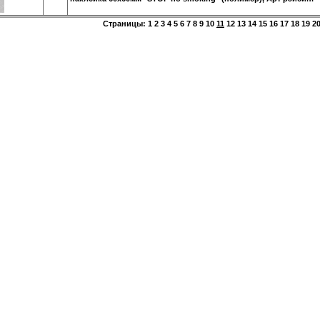
Страницы:
1
2
3
4
5
6
7
8
9
10
11
12
13
14
15
16
17
18
19
2