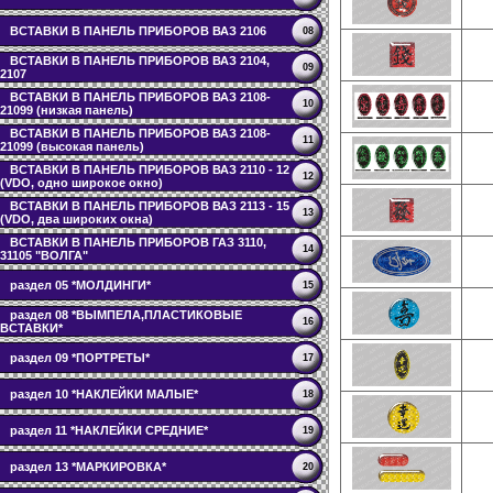
ВСТАВКИ В ПАНЕЛЬ ПРИБОРОВ ВАЗ 2106
08
ВСТАВКИ В ПАНЕЛЬ ПРИБОРОВ ВАЗ 2104,
09
2107
ВСТАВКИ В ПАНЕЛЬ ПРИБОРОВ ВАЗ 2108-
10
21099 (низкая панель)
ВСТАВКИ В ПАНЕЛЬ ПРИБОРОВ ВАЗ 2108-
11
21099 (высокая панель)
ВСТАВКИ В ПАНЕЛЬ ПРИБОРОВ ВАЗ 2110 - 12
12
(VDO, одно широкое окно)
ВСТАВКИ В ПАНЕЛЬ ПРИБОРОВ ВАЗ 2113 - 15
13
(VDO, два широких окна)
ВСТАВКИ В ПАНЕЛЬ ПРИБОРОВ ГАЗ 3110,
14
31105 "ВОЛГА"
раздел 05 *МОЛДИНГИ*
15
раздел 08 *ВЫМПЕЛА,ПЛАСТИКОВЫЕ
16
ВСТАВКИ*
раздел 09 *ПОРТРЕТЫ*
17
раздел 10 *НАКЛЕЙКИ МАЛЫЕ*
18
раздел 11 *НАКЛЕЙКИ СРЕДНИЕ*
19
раздел 13 *МАРКИРОВКА*
20