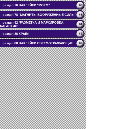
раздел 76 НАКЛЕЙКИ "МОТО"
62
раздел 78 "МАГНИТЫ ВООРУЖЕННЫЕ СИЛЫ"
63
раздел 82 *РАЗМЕТКА И МАРКИРОВКА,
64
КАРАНТИН*
раздел 86 КРЫМ
65
раздел 88 НАКЛЕЙКИ СВЕТООТРАЖАЮЩИЕ
66