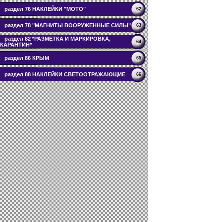
раздел 76 НАКЛЕЙКИ "МОТО"
62
раздел 78 "МАГНИТЫ ВООРУЖЕННЫЕ СИЛЫ"
63
раздел 82 *РАЗМЕТКА И МАРКИРОВКА,
64
КАРАНТИН*
раздел 86 КРЫМ
65
раздел 88 НАКЛЕЙКИ СВЕТООТРАЖАЮЩИЕ
66