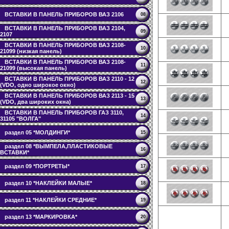
ВСТАВКИ В ПАНЕЛЬ ПРИБОРОВ ВАЗ 2106
08
ВСТАВКИ В ПАНЕЛЬ ПРИБОРОВ ВАЗ 2104,
09
2107
ВСТАВКИ В ПАНЕЛЬ ПРИБОРОВ ВАЗ 2108-
10
21099 (низкая панель)
ВСТАВКИ В ПАНЕЛЬ ПРИБОРОВ ВАЗ 2108-
11
21099 (высокая панель)
ВСТАВКИ В ПАНЕЛЬ ПРИБОРОВ ВАЗ 2110 - 12
12
(VDO, одно широкое окно)
ВСТАВКИ В ПАНЕЛЬ ПРИБОРОВ ВАЗ 2113 - 15
13
(VDO, два широких окна)
ВСТАВКИ В ПАНЕЛЬ ПРИБОРОВ ГАЗ 3110,
14
31105 "ВОЛГА"
раздел 05 *МОЛДИНГИ*
15
раздел 08 *ВЫМПЕЛА,ПЛАСТИКОВЫЕ
16
ВСТАВКИ*
раздел 09 *ПОРТРЕТЫ*
17
раздел 10 *НАКЛЕЙКИ МАЛЫЕ*
18
раздел 11 *НАКЛЕЙКИ СРЕДНИЕ*
19
раздел 13 *МАРКИРОВКА*
20