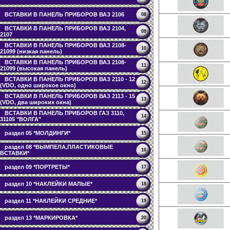
ВСТАВКИ В ПАНЕЛЬ ПРИБОРОВ ВАЗ 2106
08
ВСТАВКИ В ПАНЕЛЬ ПРИБОРОВ ВАЗ 2104,
09
2107
ВСТАВКИ В ПАНЕЛЬ ПРИБОРОВ ВАЗ 2108-
10
21099 (низкая панель)
ВСТАВКИ В ПАНЕЛЬ ПРИБОРОВ ВАЗ 2108-
11
21099 (высокая панель)
ВСТАВКИ В ПАНЕЛЬ ПРИБОРОВ ВАЗ 2110 - 12
12
(VDO, одно широкое окно)
ВСТАВКИ В ПАНЕЛЬ ПРИБОРОВ ВАЗ 2113 - 15
13
(VDO, два широких окна)
ВСТАВКИ В ПАНЕЛЬ ПРИБОРОВ ГАЗ 3110,
14
31105 "ВОЛГА"
раздел 05 *МОЛДИНГИ*
15
раздел 08 *ВЫМПЕЛА,ПЛАСТИКОВЫЕ
16
ВСТАВКИ*
раздел 09 *ПОРТРЕТЫ*
17
раздел 10 *НАКЛЕЙКИ МАЛЫЕ*
18
раздел 11 *НАКЛЕЙКИ СРЕДНИЕ*
19
раздел 13 *МАРКИРОВКА*
20