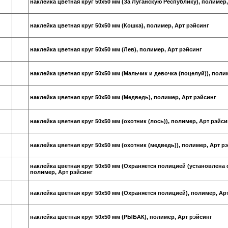
наклейка цветная круг 50х50 мм (За Луганскую Республику), полимер
наклейка цветная круг 50х50 мм (Кошка), полимер, Арт рэйсинг
наклейка цветная круг 50х50 мм (Лев), полимер, Арт рэйсинг
наклейка цветная круг 50х50 мм (Мальчик и девочка (поцелуй)), поли
наклейка цветная круг 50х50 мм (Медведь), полимер, Арт рэйсинг
наклейка цветная круг 50х50 мм (охотник (лось)), полимер, Арт рэйси
наклейка цветная круг 50х50 мм (охотник (медведь)), полимер, Арт р
наклейка цветная круг 50х50 мм (Охраняется полицией (установлена 
полимер, Арт рэйсинг
наклейка цветная круг 50х50 мм (Охраняется полицией), полимер, Ар
наклейка цветная круг 50х50 мм (РЫБАК), полимер, Арт рэйсинг