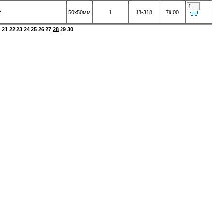
г
50х50мм
1
18-318
79.00
0
21
22
23
24
25
26
27
28
29
30