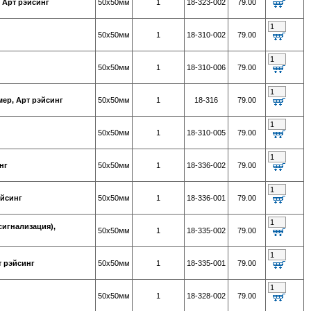
, Арт рэйсинг
50х50мм
1
18-323-002
79.00
50х50мм
1
18-310-002
79.00
50х50мм
1
18-310-006
79.00
мер, Арт рэйсинг
50х50мм
1
18-316
79.00
50х50мм
1
18-310-005
79.00
нг
50х50мм
1
18-336-002
79.00
эйсинг
50х50мм
1
18-336-001
79.00
сигнализация),
50х50мм
1
18-335-002
79.00
т рэйсинг
50х50мм
1
18-335-001
79.00
50х50мм
1
18-328-002
79.00