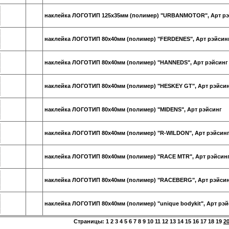
наклейка ЛОГОТИП 125х35мм (полимер) "URBANMOTOR", Арт рэ
наклейка ЛОГОТИП 80х40мм (полимер) "FERDENES", Арт рэйсин
наклейка ЛОГОТИП 80х40мм (полимер) "HANNEDS", Арт рэйсинг
наклейка ЛОГОТИП 80х40мм (полимер) "HESKEY GT", Арт рэйси
наклейка ЛОГОТИП 80х40мм (полимер) "MIDENS", Арт рэйсинг
наклейка ЛОГОТИП 80х40мм (полимер) "R-WILDON", Арт рэйсин
наклейка ЛОГОТИП 80х40мм (полимер) "RACE MTR", Арт рэйсин
наклейка ЛОГОТИП 80х40мм (полимер) "RACEBERG", Арт рэйси
наклейка ЛОГОТИП 80х40мм (полимер) "unique bodykit", Арт рэй
Страницы:
1
2
3
4
5
6
7
8
9
10
11
12
13
14
15
16
17
18
19
2