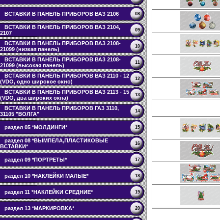
ВСТАВКИ В ПАНЕЛЬ ПРИБОРОВ ВАЗ 2106
08
ВСТАВКИ В ПАНЕЛЬ ПРИБОРОВ ВАЗ 2104,
09
2107
ВСТАВКИ В ПАНЕЛЬ ПРИБОРОВ ВАЗ 2108-
10
21099 (низкая панель)
ВСТАВКИ В ПАНЕЛЬ ПРИБОРОВ ВАЗ 2108-
11
21099 (высокая панель)
ВСТАВКИ В ПАНЕЛЬ ПРИБОРОВ ВАЗ 2110 - 12
12
(VDO, одно широкое окно)
ВСТАВКИ В ПАНЕЛЬ ПРИБОРОВ ВАЗ 2113 - 15
13
(VDO, два широких окна)
ВСТАВКИ В ПАНЕЛЬ ПРИБОРОВ ГАЗ 3110,
14
31105 "ВОЛГА"
раздел 05 *МОЛДИНГИ*
15
раздел 08 *ВЫМПЕЛА,ПЛАСТИКОВЫЕ
16
ВСТАВКИ*
раздел 09 *ПОРТРЕТЫ*
17
раздел 10 *НАКЛЕЙКИ МАЛЫЕ*
18
раздел 11 *НАКЛЕЙКИ СРЕДНИЕ*
19
раздел 13 *МАРКИРОВКА*
20