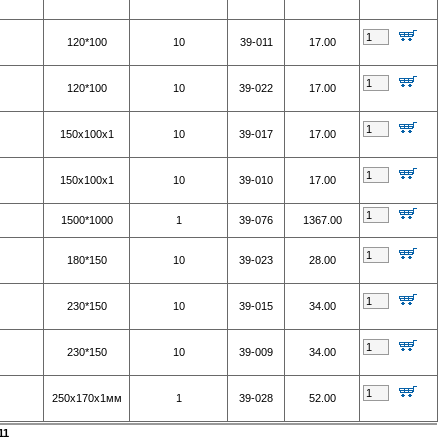
120*100
10
39-011
17.00
120*100
10
39-022
17.00
150х100х1
10
39-017
17.00
150х100х1
10
39-010
17.00
1500*1000
1
39-076
1367.00
180*150
10
39-023
28.00
230*150
10
39-015
34.00
230*150
10
39-009
34.00
250х170х1мм
1
39-028
52.00
11