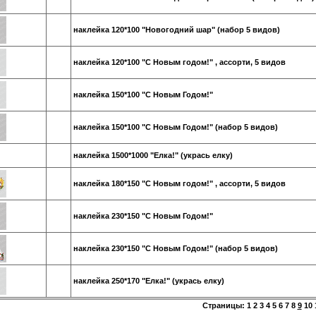
наклейка 120*100 "Новогодний шар" (набор 5 видов)
наклейка 120*100 "С Новым годом!" , ассорти, 5 видов
наклейка 150*100 "С Новым Годом!"
наклейка 150*100 "С Новым Годом!" (набор 5 видов)
наклейка 1500*1000 "Елка!" (укрась елку)
наклейка 180*150 "С Новым годом!" , ассорти, 5 видов
наклейка 230*150 "С Новым Годом!"
наклейка 230*150 "С Новым Годом!" (набор 5 видов)
наклейка 250*170 "Елка!" (укрась елку)
Страницы:
1
2
3
4
5
6
7
8
9
10