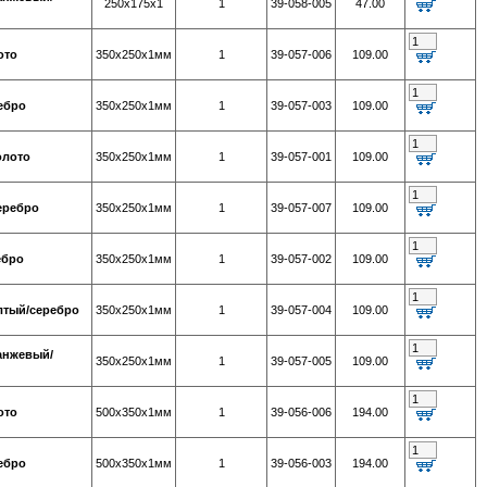
250х175х1
1
39-058-005
47.00
ото
350х250х1мм
1
39-057-006
109.00
ребро
350х250х1мм
1
39-057-003
109.00
олото
350х250х1мм
1
39-057-001
109.00
серебро
350х250х1мм
1
39-057-007
109.00
ебро
350х250х1мм
1
39-057-002
109.00
елтый/серебро
350х250х1мм
1
39-057-004
109.00
ранжевый/
350х250х1мм
1
39-057-005
109.00
ото
500х350х1мм
1
39-056-006
194.00
ребро
500х350х1мм
1
39-056-003
194.00