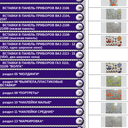
ВСТАВКИ В ПАНЕЛЬ ПРИБОРОВ ВАЗ 2106
08
ВСТАВКИ В ПАНЕЛЬ ПРИБОРОВ ВАЗ 2104,
09
2107
ВСТАВКИ В ПАНЕЛЬ ПРИБОРОВ ВАЗ 2108-
10
21099 (низкая панель)
ВСТАВКИ В ПАНЕЛЬ ПРИБОРОВ ВАЗ 2108-
11
21099 (высокая панель)
ВСТАВКИ В ПАНЕЛЬ ПРИБОРОВ ВАЗ 2110 - 12
12
(VDO, одно широкое окно)
ВСТАВКИ В ПАНЕЛЬ ПРИБОРОВ ВАЗ 2113 - 15
13
(VDO, два широких окна)
ВСТАВКИ В ПАНЕЛЬ ПРИБОРОВ ГАЗ 3110,
14
31105 "ВОЛГА"
раздел 05 *МОЛДИНГИ*
15
раздел 08 *ВЫМПЕЛА,ПЛАСТИКОВЫЕ
16
ВСТАВКИ*
раздел 09 *ПОРТРЕТЫ*
17
раздел 10 *НАКЛЕЙКИ МАЛЫЕ*
18
раздел 11 *НАКЛЕЙКИ СРЕДНИЕ*
19
раздел 13 *МАРКИРОВКА*
20