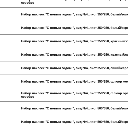
серебро
Набор наклеек "С новым годом!", вид №4, лист 350*250, белый/зол
Набор наклеек "С новым годом!", вид №4, лист 350*250, белый/се
Набор наклеек "С новым годом!", вид №4, лист 350*250, красный/з
Набор наклеек "С новым годом!", вид №4, лист 350*250, красный/
Набор наклеек "С новым годом!", вид №4, лист 350*250, синий/сер
Набор наклеек "С новым годом!", вид №4, лист 350*250, флюор ж
Набор наклеек "С новым годом!", вид №4, лист 350*250, флюор о
серебро
Набор наклеек "С новым годом!", вид №4, лист 500*350, белый/зол
Набор наклеек "С новым годом!", вид №4, лист 500*350, белый/се