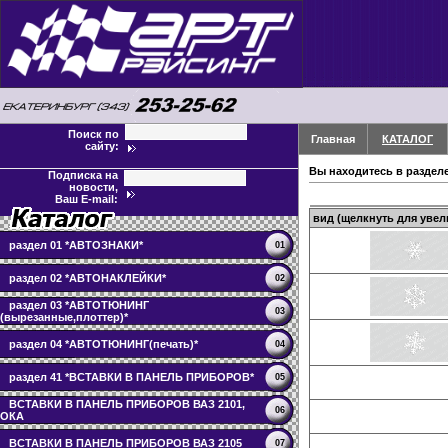
Поиск по
Главная
КАТАЛОГ
сайту:
Вы находитесь в раздел
Подписка на
новости,
Ваш E-mail:
вид (щелкнуть для увел
раздел 01 *АВТОЗНАКИ*
01
раздел 02 *АВТОНАКЛЕЙКИ*
02
раздел 03 *АВТОТЮНИНГ
03
(вырезанные,плоттер)*
раздел 04 *АВТОТЮНИНГ(печать)*
04
раздел 41 *ВСТАВКИ В ПАНЕЛЬ ПРИБОРОВ*
05
ВСТАВКИ В ПАНЕЛЬ ПРИБОРОВ ВАЗ 2101,
06
ОКА
ВСТАВКИ В ПАНЕЛЬ ПРИБОРОВ ВАЗ 2105
07