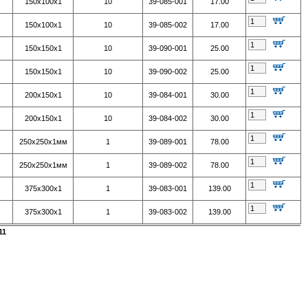
150х100х1
10
39-085-001
17.00
150х100х1
10
39-085-002
17.00
150х150х1
10
39-090-001
25.00
150х150х1
10
39-090-002
25.00
200х150х1
10
39-084-001
30.00
200х150х1
10
39-084-002
30.00
250х250х1мм
1
39-089-001
78.00
250х250х1мм
1
39-089-002
78.00
375х300х1
1
39-083-001
139.00
375х300х1
1
39-083-002
139.00
11