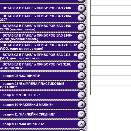
ВСТАВКИ В ПАНЕЛЬ ПРИБОРОВ ВАЗ 2106
08
ВСТАВКИ В ПАНЕЛЬ ПРИБОРОВ ВАЗ 2104,
09
2107
ВСТАВКИ В ПАНЕЛЬ ПРИБОРОВ ВАЗ 2108-
10
21099 (низкая панель)
ВСТАВКИ В ПАНЕЛЬ ПРИБОРОВ ВАЗ 2108-
11
21099 (высокая панель)
ВСТАВКИ В ПАНЕЛЬ ПРИБОРОВ ВАЗ 2110 - 12
12
(VDO, одно широкое окно)
ВСТАВКИ В ПАНЕЛЬ ПРИБОРОВ ВАЗ 2113 - 15
13
(VDO, два широких окна)
ВСТАВКИ В ПАНЕЛЬ ПРИБОРОВ ГАЗ 3110,
14
31105 "ВОЛГА"
раздел 05 *МОЛДИНГИ*
15
раздел 08 *ВЫМПЕЛА,ПЛАСТИКОВЫЕ
16
ВСТАВКИ*
раздел 09 *ПОРТРЕТЫ*
17
раздел 10 *НАКЛЕЙКИ МАЛЫЕ*
18
раздел 11 *НАКЛЕЙКИ СРЕДНИЕ*
19
раздел 13 *МАРКИРОВКА*
20