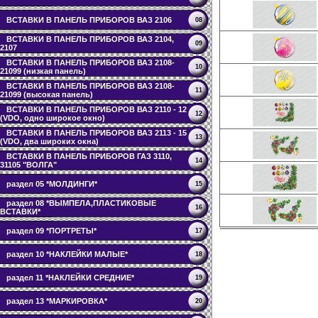
ВСТАВКИ В ПАНЕЛЬ ПРИБОРОВ ВАЗ 2106
08
ВСТАВКИ В ПАНЕЛЬ ПРИБОРОВ ВАЗ 2104,
09
2107
ВСТАВКИ В ПАНЕЛЬ ПРИБОРОВ ВАЗ 2108-
10
21099 (низкая панель)
ВСТАВКИ В ПАНЕЛЬ ПРИБОРОВ ВАЗ 2108-
11
21099 (высокая панель)
ВСТАВКИ В ПАНЕЛЬ ПРИБОРОВ ВАЗ 2110 - 12
12
(VDO, одно широкое окно)
ВСТАВКИ В ПАНЕЛЬ ПРИБОРОВ ВАЗ 2113 - 15
13
(VDO, два широких окна)
ВСТАВКИ В ПАНЕЛЬ ПРИБОРОВ ГАЗ 3110,
14
31105 "ВОЛГА"
раздел 05 *МОЛДИНГИ*
15
раздел 08 *ВЫМПЕЛА,ПЛАСТИКОВЫЕ
16
ВСТАВКИ*
раздел 09 *ПОРТРЕТЫ*
17
раздел 10 *НАКЛЕЙКИ МАЛЫЕ*
18
раздел 11 *НАКЛЕЙКИ СРЕДНИЕ*
19
раздел 13 *МАРКИРОВКА*
20