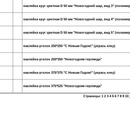
наклейка круг цветная D 50 мм "Новогодний шар, вид 3" (полимер
наклейка круг цветная D 50 мм "Новогодний шар, вид 4" (полимер
наклейка круг цветная D 50 мм "Новогодний шар, вид 5" (полимер
наклейка-уголок 250*250 "С Новым Годом!" (укрась елку)
наклейка-уголок 250*350 "Новогодняя гирлянда"
наклейка-уголок 375*375 "С Новым Годом!" (укрась елку)
наклейка-уголок 375*525 "Новогодняя гирлянда"
Страницы:
1
2
3
4
5
6
7
8
9
10