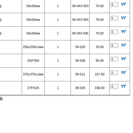
)
50х50мм
1
39-043-003
79.00
)
50х50мм
1
39-043-004
79.00
)
50х50мм
1
39-043-005
79.00
250х250х1мм
1
39-020
78.00
250*350
1
39-036
95.00
375х375х1мм
1
39-021
157.00
375*525
1
39-035
198.00
11