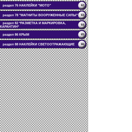
раздел 76 НАКЛЕЙКИ "МОТО"
62
раздел 78 "МАГНИТЫ ВООРУЖЕННЫЕ СИЛЫ"
63
раздел 82 *РАЗМЕТКА И МАРКИРОВКА,
64
КАРАНТИН*
раздел 86 КРЫМ
65
раздел 88 НАКЛЕЙКИ СВЕТООТРАЖАЮЩИЕ
66