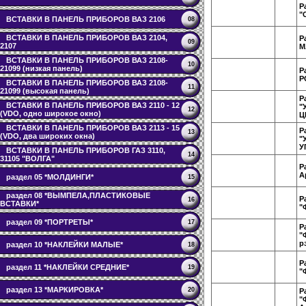
Р
"
ВСТАВКИ В ПАНЕЛЬ ПРИБОРОВ ВАЗ 2106
08
ВСТАВКИ В ПАНЕЛЬ ПРИБОРОВ ВАЗ 2104,
Р
09
2107
М
ВСТАВКИ В ПАНЕЛЬ ПРИБОРОВ ВАЗ 2108-
10
21099 (низкая панель)
Р
Р
ВСТАВКИ В ПАНЕЛЬ ПРИБОРОВ ВАЗ 2108-
11
21099 (высокая панель)
Р
ВСТАВКИ В ПАНЕЛЬ ПРИБОРОВ ВАЗ 2110 - 12
"
12
(VDO, одно широкое окно)
Ц
ВСТАВКИ В ПАНЕЛЬ ПРИБОРОВ ВАЗ 2113 - 15
Р
13
(VDO, два широких окна)
"
У
ВСТАВКИ В ПАНЕЛЬ ПРИБОРОВ ГАЗ 3110,
14
31105 "ВОЛГА"
Р
А
раздел 05 *МОЛДИНГИ*
15
раздел 08 *ВЫМПЕЛА,ПЛАСТИКОВЫЕ
Р
16
ВСТАВКИ*
"
раздел 09 *ПОРТРЕТЫ*
17
Р
"
р
раздел 10 *НАКЛЕЙКИ МАЛЫЕ*
18
Р
раздел 11 *НАКЛЕЙКИ СРЕДНИЕ*
19
"
раздел 13 *МАРКИРОВКА*
20
Р
"