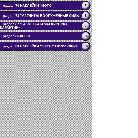
раздел 76 НАКЛЕЙКИ "МОТО"
62
раздел 78 "МАГНИТЫ ВООРУЖЕННЫЕ СИЛЫ"
63
раздел 82 *РАЗМЕТКА И МАРКИРОВКА,
64
КАРАНТИН*
раздел 86 КРЫМ
65
раздел 88 НАКЛЕЙКИ СВЕТООТРАЖАЮЩИЕ
66