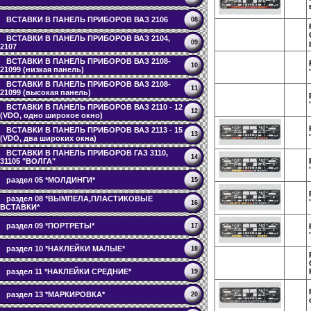
ВСТАВКИ В ПАНЕЛЬ ПРИБОРОВ ВАЗ 2106
08
ВСТАВКИ В ПАНЕЛЬ ПРИБОРОВ ВАЗ 2104,
09
2107
ВСТАВКИ В ПАНЕЛЬ ПРИБОРОВ ВАЗ 2108-
10
21099 (низкая панель)
ВСТАВКИ В ПАНЕЛЬ ПРИБОРОВ ВАЗ 2108-
11
21099 (высокая панель)
ВСТАВКИ В ПАНЕЛЬ ПРИБОРОВ ВАЗ 2110 - 12
12
(VDO, одно широкое окно)
ВСТАВКИ В ПАНЕЛЬ ПРИБОРОВ ВАЗ 2113 - 15
13
(VDO, два широких окна)
ВСТАВКИ В ПАНЕЛЬ ПРИБОРОВ ГАЗ 3110,
14
31105 "ВОЛГА"
раздел 05 *МОЛДИНГИ*
15
раздел 08 *ВЫМПЕЛА,ПЛАСТИКОВЫЕ
16
ВСТАВКИ*
раздел 09 *ПОРТРЕТЫ*
17
раздел 10 *НАКЛЕЙКИ МАЛЫЕ*
18
раздел 11 *НАКЛЕЙКИ СРЕДНИЕ*
19
раздел 13 *МАРКИРОВКА*
20