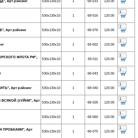
", Арт рэйсинг
530х130х10
1
68-033
120.00
530х130х10
1
68-016
120.00
", Арт рэйсинг
530х130х10
1
68-076
120.00
инг
530х130х10
1
69-002
120.00
ОРСКОГО ФЛОТА РФ",
530х130х10
1
69-011
120.00
г
530х130х10
1
68-043
120.00
ТЬ", Арт рэйсинг
530х130х10
1
68-040
120.00
З ВСЯКОЙ @УЙНИ", Арт
530х130х10
1
68-026
120.00
530х130х10
1
68-060
120.00
Н ПРОБКАМИ", Арт
530х130х10
1
68-075
120.00