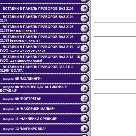
ВСТАВКИ В ПАНЕЛЬ ПРИБОРОВ ВАЗ 2106
08
ВСТАВКИ В ПАНЕЛЬ ПРИБОРОВ ВАЗ 2104,
09
2107
ВСТАВКИ В ПАНЕЛЬ ПРИБОРОВ ВАЗ 2108-
10
21099 (низкая панель)
ВСТАВКИ В ПАНЕЛЬ ПРИБОРОВ ВАЗ 2108-
11
21099 (высокая панель)
ВСТАВКИ В ПАНЕЛЬ ПРИБОРОВ ВАЗ 2110 - 12
12
(VDO, одно широкое окно)
ВСТАВКИ В ПАНЕЛЬ ПРИБОРОВ ВАЗ 2113 - 15
13
(VDO, два широких окна)
ВСТАВКИ В ПАНЕЛЬ ПРИБОРОВ ГАЗ 3110,
14
31105 "ВОЛГА"
раздел 05 *МОЛДИНГИ*
15
раздел 08 *ВЫМПЕЛА,ПЛАСТИКОВЫЕ
16
ВСТАВКИ*
раздел 09 *ПОРТРЕТЫ*
17
раздел 10 *НАКЛЕЙКИ МАЛЫЕ*
18
раздел 11 *НАКЛЕЙКИ СРЕДНИЕ*
19
раздел 13 *МАРКИРОВКА*
20