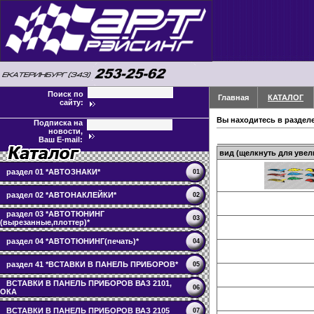
Поиск по
Главная
КАТАЛОГ
сайту:
Вы находитесь в раздел
Подписка на
новости,
Ваш E-mail:
вид (щелкнуть для увел
раздел 01 *АВТОЗНАКИ*
01
раздел 02 *АВТОНАКЛЕЙКИ*
02
раздел 03 *АВТОТЮНИНГ
03
(вырезанные,плоттер)*
раздел 04 *АВТОТЮНИНГ(печать)*
04
раздел 41 *ВСТАВКИ В ПАНЕЛЬ ПРИБОРОВ*
05
ВСТАВКИ В ПАНЕЛЬ ПРИБОРОВ ВАЗ 2101,
06
ОКА
ВСТАВКИ В ПАНЕЛЬ ПРИБОРОВ ВАЗ 2105
07