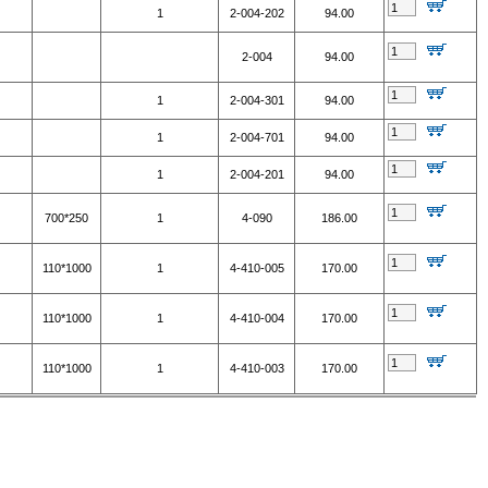
1
2-004-202
94.00
2-004
94.00
1
2-004-301
94.00
1
2-004-701
94.00
1
2-004-201
94.00
700*250
1
4-090
186.00
110*1000
1
4-410-005
170.00
110*1000
1
4-410-004
170.00
110*1000
1
4-410-003
170.00