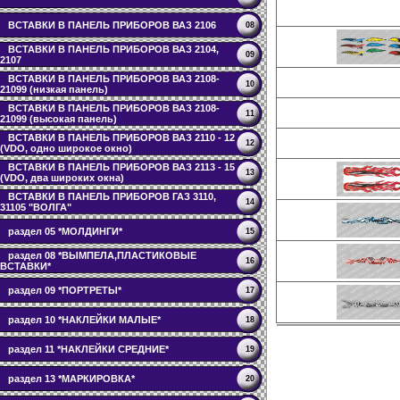
ВСТАВКИ В ПАНЕЛЬ ПРИБОРОВ ВАЗ 2106
08
ВСТАВКИ В ПАНЕЛЬ ПРИБОРОВ ВАЗ 2104,
09
2107
ВСТАВКИ В ПАНЕЛЬ ПРИБОРОВ ВАЗ 2108-
10
21099 (низкая панель)
ВСТАВКИ В ПАНЕЛЬ ПРИБОРОВ ВАЗ 2108-
11
21099 (высокая панель)
ВСТАВКИ В ПАНЕЛЬ ПРИБОРОВ ВАЗ 2110 - 12
12
(VDO, одно широкое окно)
ВСТАВКИ В ПАНЕЛЬ ПРИБОРОВ ВАЗ 2113 - 15
13
(VDO, два широких окна)
ВСТАВКИ В ПАНЕЛЬ ПРИБОРОВ ГАЗ 3110,
14
31105 "ВОЛГА"
раздел 05 *МОЛДИНГИ*
15
раздел 08 *ВЫМПЕЛА,ПЛАСТИКОВЫЕ
16
ВСТАВКИ*
раздел 09 *ПОРТРЕТЫ*
17
раздел 10 *НАКЛЕЙКИ МАЛЫЕ*
18
раздел 11 *НАКЛЕЙКИ СРЕДНИЕ*
19
раздел 13 *МАРКИРОВКА*
20