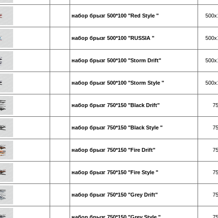
набор брызг 500*100 "Red Style "
500х
набор брызг 500*100 "RUSSIA "
500х
набор брызг 500*100 "Storm Drift"
500х
набор брызг 500*100 "Storm Style "
500х
набор брызг 750*150 "Black Drift"
7
набор брызг 750*150 "Black Style "
7
набор брызг 750*150 "Fire Drift"
7
набор брызг 750*150 "Fire Style "
7
набор брызг 750*150 "Grey Drift"
7
набор брызг 750*150 "Grey Style "
7