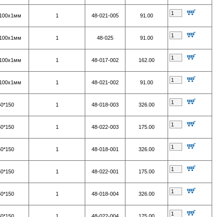
100х1мм
1
48-021-005
91.00
100х1мм
1
48-025
91.00
100х1мм
1
48-017-002
162.00
100х1мм
1
48-021-002
91.00
50*150
1
48-018-003
326.00
50*150
1
48-022-003
175.00
50*150
1
48-018-001
326.00
50*150
1
48-022-001
175.00
50*150
1
48-018-004
326.00
50*150
1
48-022-004
175.00