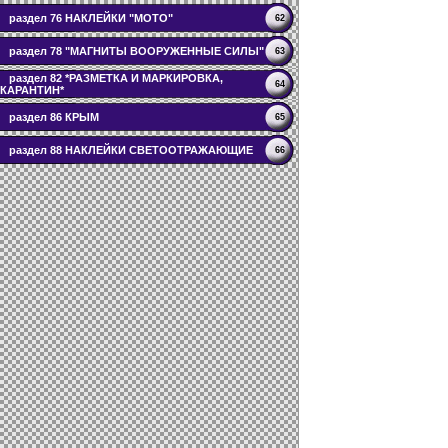
раздел 76 НАКЛЕЙКИ "МОТО"
62
раздел 78 "МАГНИТЫ ВООРУЖЕННЫЕ СИЛЫ"
63
раздел 82 *РАЗМЕТКА И МАРКИРОВКА,
64
КАРАНТИН*
раздел 86 КРЫМ
65
раздел 88 НАКЛЕЙКИ СВЕТООТРАЖАЮЩИЕ
66