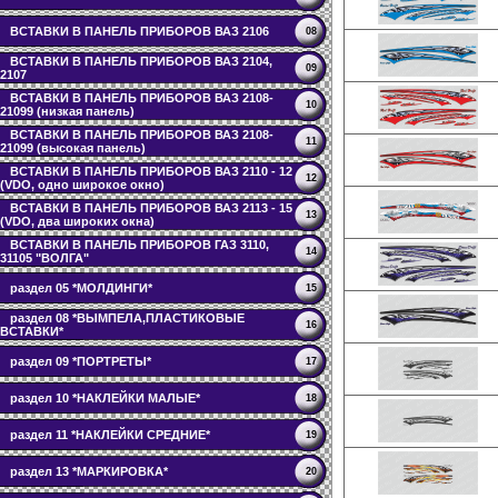
ВСТАВКИ В ПАНЕЛЬ ПРИБОРОВ ВАЗ 2106
08
ВСТАВКИ В ПАНЕЛЬ ПРИБОРОВ ВАЗ 2104,
09
2107
ВСТАВКИ В ПАНЕЛЬ ПРИБОРОВ ВАЗ 2108-
10
21099 (низкая панель)
ВСТАВКИ В ПАНЕЛЬ ПРИБОРОВ ВАЗ 2108-
11
21099 (высокая панель)
ВСТАВКИ В ПАНЕЛЬ ПРИБОРОВ ВАЗ 2110 - 12
12
(VDO, одно широкое окно)
ВСТАВКИ В ПАНЕЛЬ ПРИБОРОВ ВАЗ 2113 - 15
13
(VDO, два широких окна)
ВСТАВКИ В ПАНЕЛЬ ПРИБОРОВ ГАЗ 3110,
14
31105 "ВОЛГА"
раздел 05 *МОЛДИНГИ*
15
раздел 08 *ВЫМПЕЛА,ПЛАСТИКОВЫЕ
16
ВСТАВКИ*
раздел 09 *ПОРТРЕТЫ*
17
раздел 10 *НАКЛЕЙКИ МАЛЫЕ*
18
раздел 11 *НАКЛЕЙКИ СРЕДНИЕ*
19
раздел 13 *МАРКИРОВКА*
20