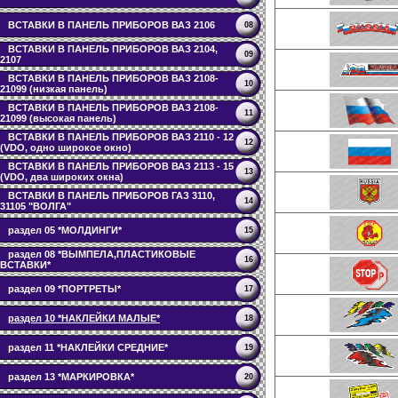
ВСТАВКИ В ПАНЕЛЬ ПРИБОРОВ ВАЗ 2106
08
ВСТАВКИ В ПАНЕЛЬ ПРИБОРОВ ВАЗ 2104,
09
2107
ВСТАВКИ В ПАНЕЛЬ ПРИБОРОВ ВАЗ 2108-
10
21099 (низкая панель)
ВСТАВКИ В ПАНЕЛЬ ПРИБОРОВ ВАЗ 2108-
11
21099 (высокая панель)
ВСТАВКИ В ПАНЕЛЬ ПРИБОРОВ ВАЗ 2110 - 12
12
(VDO, одно широкое окно)
ВСТАВКИ В ПАНЕЛЬ ПРИБОРОВ ВАЗ 2113 - 15
13
(VDO, два широких окна)
ВСТАВКИ В ПАНЕЛЬ ПРИБОРОВ ГАЗ 3110,
14
31105 "ВОЛГА"
раздел 05 *МОЛДИНГИ*
15
раздел 08 *ВЫМПЕЛА,ПЛАСТИКОВЫЕ
16
ВСТАВКИ*
раздел 09 *ПОРТРЕТЫ*
17
раздел 10 *НАКЛЕЙКИ МАЛЫЕ*
18
раздел 11 *НАКЛЕЙКИ СРЕДНИЕ*
19
раздел 13 *МАРКИРОВКА*
20