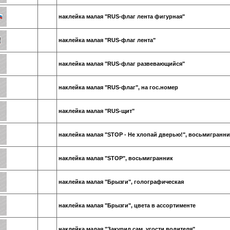
наклейка малая "RUS-флаг лента фигурная"
наклейка малая "RUS-флаг лента"
наклейка малая "RUS-флаг развевающийся"
наклейка малая "RUS-флаг", на гос.номер
наклейка малая "RUS-щит"
наклейка малая "STOP - Не хлопай дверью!", восьмигранни
наклейка малая "STOP", восьмигранник
наклейка малая "Брызги", голографическая
наклейка малая "Брызги", цвета в ассортименте
наклейка малая "Закурил сам, угости водителя"