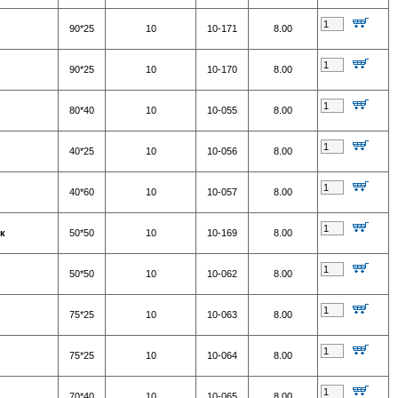
90*25
10
10-171
8.00
90*25
10
10-170
8.00
80*40
10
10-055
8.00
40*25
10
10-056
8.00
40*60
10
10-057
8.00
к
50*50
10
10-169
8.00
50*50
10
10-062
8.00
75*25
10
10-063
8.00
75*25
10
10-064
8.00
70*40
10
10-065
8.00