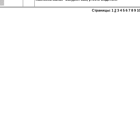
Страницы:
1
2
3
4
5
6
7
8
9
1