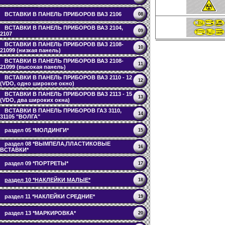
ВСТАВКИ В ПАНЕЛЬ ПРИБОРОВ ВАЗ 2106
08
ВСТАВКИ В ПАНЕЛЬ ПРИБОРОВ ВАЗ 2104,
09
2107
ВСТАВКИ В ПАНЕЛЬ ПРИБОРОВ ВАЗ 2108-
10
21099 (низкая панель)
ВСТАВКИ В ПАНЕЛЬ ПРИБОРОВ ВАЗ 2108-
11
21099 (высокая панель)
ВСТАВКИ В ПАНЕЛЬ ПРИБОРОВ ВАЗ 2110 - 12
12
(VDO, одно широкое окно)
ВСТАВКИ В ПАНЕЛЬ ПРИБОРОВ ВАЗ 2113 - 15
13
(VDO, два широких окна)
ВСТАВКИ В ПАНЕЛЬ ПРИБОРОВ ГАЗ 3110,
14
31105 "ВОЛГА"
раздел 05 *МОЛДИНГИ*
15
раздел 08 *ВЫМПЕЛА,ПЛАСТИКОВЫЕ
16
ВСТАВКИ*
раздел 09 *ПОРТРЕТЫ*
17
раздел 10 *НАКЛЕЙКИ МАЛЫЕ*
18
раздел 11 *НАКЛЕЙКИ СРЕДНИЕ*
19
раздел 13 *МАРКИРОВКА*
20