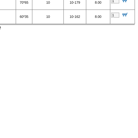
70*65
10
10-179
8.00
60*35
10
10-162
8.00
0