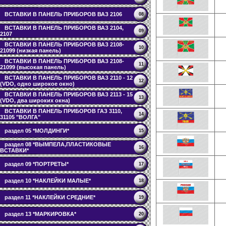
ВСТАВКИ В ПАНЕЛЬ ПРИБОРОВ ВАЗ 2106
08
ВСТАВКИ В ПАНЕЛЬ ПРИБОРОВ ВАЗ 2104,
09
2107
ВСТАВКИ В ПАНЕЛЬ ПРИБОРОВ ВАЗ 2108-
10
21099 (низкая панель)
ВСТАВКИ В ПАНЕЛЬ ПРИБОРОВ ВАЗ 2108-
11
21099 (высокая панель)
ВСТАВКИ В ПАНЕЛЬ ПРИБОРОВ ВАЗ 2110 - 12
12
(VDO, одно широкое окно)
ВСТАВКИ В ПАНЕЛЬ ПРИБОРОВ ВАЗ 2113 - 15
13
(VDO, два широких окна)
ВСТАВКИ В ПАНЕЛЬ ПРИБОРОВ ГАЗ 3110,
14
31105 "ВОЛГА"
раздел 05 *МОЛДИНГИ*
15
раздел 08 *ВЫМПЕЛА,ПЛАСТИКОВЫЕ
16
ВСТАВКИ*
раздел 09 *ПОРТРЕТЫ*
17
раздел 10 *НАКЛЕЙКИ МАЛЫЕ*
18
раздел 11 *НАКЛЕЙКИ СРЕДНИЕ*
19
раздел 13 *МАРКИРОВКА*
20