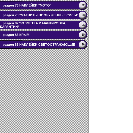
раздел 76 НАКЛЕЙКИ "МОТО"
62
раздел 78 "МАГНИТЫ ВООРУЖЕННЫЕ СИЛЫ"
63
раздел 82 *РАЗМЕТКА И МАРКИРОВКА,
64
КАРАНТИН*
раздел 86 КРЫМ
65
раздел 88 НАКЛЕЙКИ СВЕТООТРАЖАЮЩИЕ
66