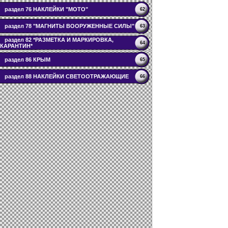
раздел 76 НАКЛЕЙКИ "МОТО"
62
раздел 78 "МАГНИТЫ ВООРУЖЕННЫЕ СИЛЫ"
63
раздел 82 *РАЗМЕТКА И МАРКИРОВКА,
64
КАРАНТИН*
раздел 86 КРЫМ
65
раздел 88 НАКЛЕЙКИ СВЕТООТРАЖАЮЩИЕ
66