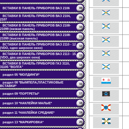
ВСТАВКИ В ПАНЕЛЬ ПРИБОРОВ ВАЗ 2106
08
ВСТАВКИ В ПАНЕЛЬ ПРИБОРОВ ВАЗ 2104,
09
2107
ВСТАВКИ В ПАНЕЛЬ ПРИБОРОВ ВАЗ 2108-
10
21099 (низкая панель)
ВСТАВКИ В ПАНЕЛЬ ПРИБОРОВ ВАЗ 2108-
11
21099 (высокая панель)
ВСТАВКИ В ПАНЕЛЬ ПРИБОРОВ ВАЗ 2110 - 12
12
(VDO, одно широкое окно)
ВСТАВКИ В ПАНЕЛЬ ПРИБОРОВ ВАЗ 2113 - 15
13
(VDO, два широких окна)
ВСТАВКИ В ПАНЕЛЬ ПРИБОРОВ ГАЗ 3110,
14
31105 "ВОЛГА"
раздел 05 *МОЛДИНГИ*
15
раздел 08 *ВЫМПЕЛА,ПЛАСТИКОВЫЕ
16
ВСТАВКИ*
раздел 09 *ПОРТРЕТЫ*
17
раздел 10 *НАКЛЕЙКИ МАЛЫЕ*
18
раздел 11 *НАКЛЕЙКИ СРЕДНИЕ*
19
раздел 13 *МАРКИРОВКА*
20