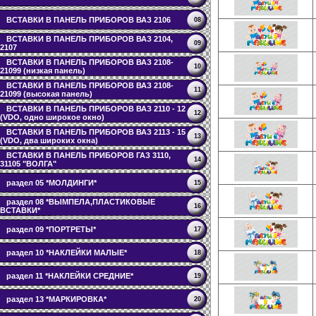
ВСТАВКИ В ПАНЕЛЬ ПРИБОРОВ ВАЗ 2106
08
ВСТАВКИ В ПАНЕЛЬ ПРИБОРОВ ВАЗ 2104,
09
2107
ВСТАВКИ В ПАНЕЛЬ ПРИБОРОВ ВАЗ 2108-
10
21099 (низкая панель)
ВСТАВКИ В ПАНЕЛЬ ПРИБОРОВ ВАЗ 2108-
11
21099 (высокая панель)
ВСТАВКИ В ПАНЕЛЬ ПРИБОРОВ ВАЗ 2110 - 12
12
(VDO, одно широкое окно)
ВСТАВКИ В ПАНЕЛЬ ПРИБОРОВ ВАЗ 2113 - 15
13
(VDO, два широких окна)
ВСТАВКИ В ПАНЕЛЬ ПРИБОРОВ ГАЗ 3110,
14
31105 "ВОЛГА"
раздел 05 *МОЛДИНГИ*
15
раздел 08 *ВЫМПЕЛА,ПЛАСТИКОВЫЕ
16
ВСТАВКИ*
раздел 09 *ПОРТРЕТЫ*
17
раздел 10 *НАКЛЕЙКИ МАЛЫЕ*
18
раздел 11 *НАКЛЕЙКИ СРЕДНИЕ*
19
раздел 13 *МАРКИРОВКА*
20