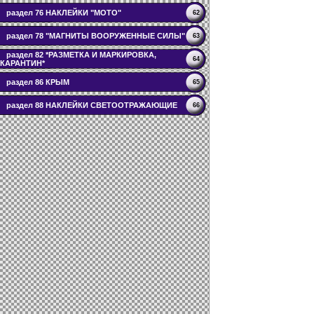
раздел 76 НАКЛЕЙКИ "МОТО"
62
раздел 78 "МАГНИТЫ ВООРУЖЕННЫЕ СИЛЫ"
63
раздел 82 *РАЗМЕТКА И МАРКИРОВКА,
64
КАРАНТИН*
раздел 86 КРЫМ
65
раздел 88 НАКЛЕЙКИ СВЕТООТРАЖАЮЩИЕ
66