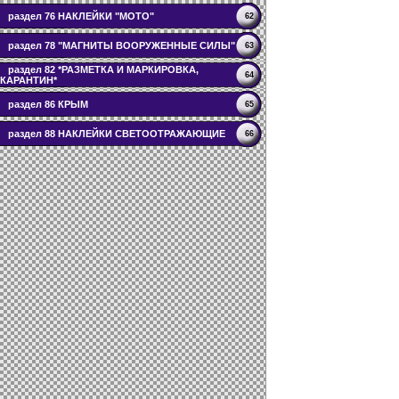
раздел 76 НАКЛЕЙКИ "МОТО"
62
раздел 78 "МАГНИТЫ ВООРУЖЕННЫЕ СИЛЫ"
63
раздел 82 *РАЗМЕТКА И МАРКИРОВКА,
64
КАРАНТИН*
раздел 86 КРЫМ
65
раздел 88 НАКЛЕЙКИ СВЕТООТРАЖАЮЩИЕ
66