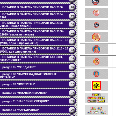
ВСТАВКИ В ПАНЕЛЬ ПРИБОРОВ ВАЗ 2106
08
ВСТАВКИ В ПАНЕЛЬ ПРИБОРОВ ВАЗ 2104,
09
2107
ВСТАВКИ В ПАНЕЛЬ ПРИБОРОВ ВАЗ 2108-
10
21099 (низкая панель)
ВСТАВКИ В ПАНЕЛЬ ПРИБОРОВ ВАЗ 2108-
11
21099 (высокая панель)
ВСТАВКИ В ПАНЕЛЬ ПРИБОРОВ ВАЗ 2110 - 12
12
(VDO, одно широкое окно)
ВСТАВКИ В ПАНЕЛЬ ПРИБОРОВ ВАЗ 2113 - 15
13
(VDO, два широких окна)
ВСТАВКИ В ПАНЕЛЬ ПРИБОРОВ ГАЗ 3110,
14
31105 "ВОЛГА"
раздел 05 *МОЛДИНГИ*
15
раздел 08 *ВЫМПЕЛА,ПЛАСТИКОВЫЕ
16
ВСТАВКИ*
раздел 09 *ПОРТРЕТЫ*
17
раздел 10 *НАКЛЕЙКИ МАЛЫЕ*
18
раздел 11 *НАКЛЕЙКИ СРЕДНИЕ*
19
раздел 13 *МАРКИРОВКА*
20