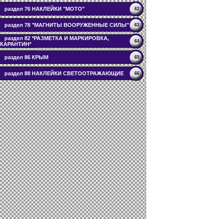
раздел 76 НАКЛЕЙКИ "МОТО"
62
раздел 78 "МАГНИТЫ ВООРУЖЕННЫЕ СИЛЫ"
63
раздел 82 *РАЗМЕТКА И МАРКИРОВКА,
64
КАРАНТИН*
раздел 86 КРЫМ
65
раздел 88 НАКЛЕЙКИ СВЕТООТРАЖАЮЩИЕ
66