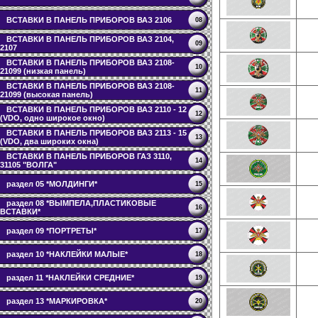
ВСТАВКИ В ПАНЕЛЬ ПРИБОРОВ ВАЗ 2106
08
ВСТАВКИ В ПАНЕЛЬ ПРИБОРОВ ВАЗ 2104,
09
2107
ВСТАВКИ В ПАНЕЛЬ ПРИБОРОВ ВАЗ 2108-
10
21099 (низкая панель)
ВСТАВКИ В ПАНЕЛЬ ПРИБОРОВ ВАЗ 2108-
11
21099 (высокая панель)
ВСТАВКИ В ПАНЕЛЬ ПРИБОРОВ ВАЗ 2110 - 12
12
(VDO, одно широкое окно)
ВСТАВКИ В ПАНЕЛЬ ПРИБОРОВ ВАЗ 2113 - 15
13
(VDO, два широких окна)
ВСТАВКИ В ПАНЕЛЬ ПРИБОРОВ ГАЗ 3110,
14
31105 "ВОЛГА"
раздел 05 *МОЛДИНГИ*
15
раздел 08 *ВЫМПЕЛА,ПЛАСТИКОВЫЕ
16
ВСТАВКИ*
раздел 09 *ПОРТРЕТЫ*
17
раздел 10 *НАКЛЕЙКИ МАЛЫЕ*
18
раздел 11 *НАКЛЕЙКИ СРЕДНИЕ*
19
раздел 13 *МАРКИРОВКА*
20