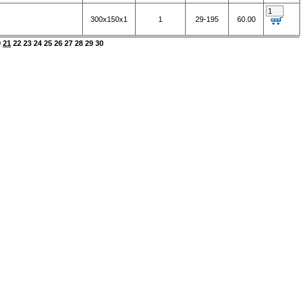
300х150х1
1
29-195
60.00
0
21
22
23
24
25
26
27
28
29
30