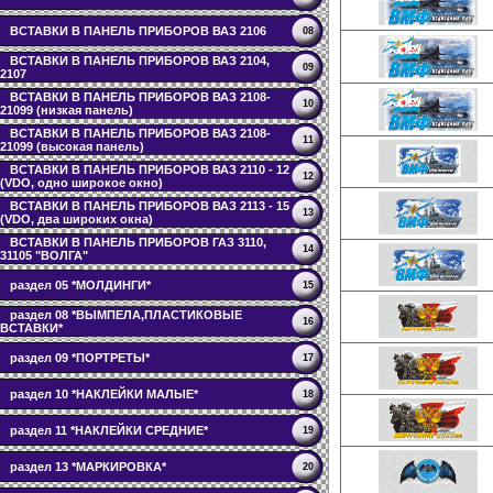
ВСТАВКИ В ПАНЕЛЬ ПРИБОРОВ ВАЗ 2106
08
ВСТАВКИ В ПАНЕЛЬ ПРИБОРОВ ВАЗ 2104,
09
2107
ВСТАВКИ В ПАНЕЛЬ ПРИБОРОВ ВАЗ 2108-
10
21099 (низкая панель)
ВСТАВКИ В ПАНЕЛЬ ПРИБОРОВ ВАЗ 2108-
11
21099 (высокая панель)
ВСТАВКИ В ПАНЕЛЬ ПРИБОРОВ ВАЗ 2110 - 12
12
(VDO, одно широкое окно)
ВСТАВКИ В ПАНЕЛЬ ПРИБОРОВ ВАЗ 2113 - 15
13
(VDO, два широких окна)
ВСТАВКИ В ПАНЕЛЬ ПРИБОРОВ ГАЗ 3110,
14
31105 "ВОЛГА"
раздел 05 *МОЛДИНГИ*
15
раздел 08 *ВЫМПЕЛА,ПЛАСТИКОВЫЕ
16
ВСТАВКИ*
раздел 09 *ПОРТРЕТЫ*
17
раздел 10 *НАКЛЕЙКИ МАЛЫЕ*
18
раздел 11 *НАКЛЕЙКИ СРЕДНИЕ*
19
раздел 13 *МАРКИРОВКА*
20