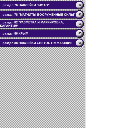
раздел 76 НАКЛЕЙКИ "МОТО"
62
раздел 78 "МАГНИТЫ ВООРУЖЕННЫЕ СИЛЫ"
63
раздел 82 *РАЗМЕТКА И МАРКИРОВКА,
64
КАРАНТИН*
раздел 86 КРЫМ
65
раздел 88 НАКЛЕЙКИ СВЕТООТРАЖАЮЩИЕ
66