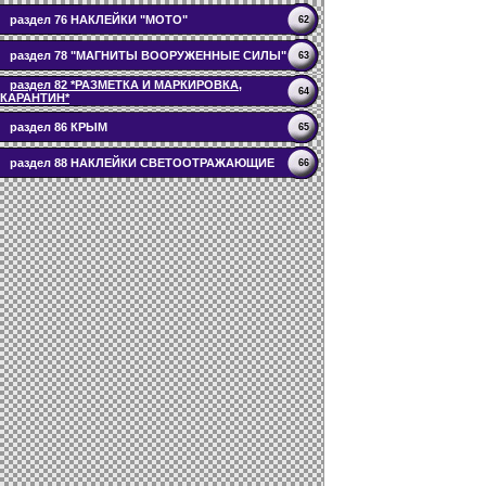
раздел 76 НАКЛЕЙКИ "МОТО"
62
раздел 78 "МАГНИТЫ ВООРУЖЕННЫЕ СИЛЫ"
63
раздел 82 *РАЗМЕТКА И МАРКИРОВКА,
64
КАРАНТИН*
раздел 86 КРЫМ
65
раздел 88 НАКЛЕЙКИ СВЕТООТРАЖАЮЩИЕ
66