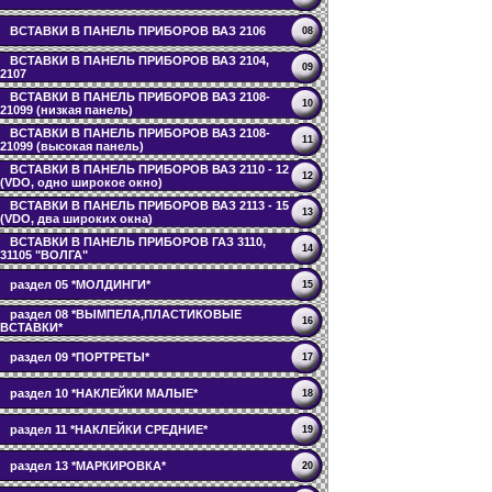
ВСТАВКИ В ПАНЕЛЬ ПРИБОРОВ ВАЗ 2106
08
ВСТАВКИ В ПАНЕЛЬ ПРИБОРОВ ВАЗ 2104,
09
2107
ВСТАВКИ В ПАНЕЛЬ ПРИБОРОВ ВАЗ 2108-
10
21099 (низкая панель)
ВСТАВКИ В ПАНЕЛЬ ПРИБОРОВ ВАЗ 2108-
11
21099 (высокая панель)
ВСТАВКИ В ПАНЕЛЬ ПРИБОРОВ ВАЗ 2110 - 12
12
(VDO, одно широкое окно)
ВСТАВКИ В ПАНЕЛЬ ПРИБОРОВ ВАЗ 2113 - 15
13
(VDO, два широких окна)
ВСТАВКИ В ПАНЕЛЬ ПРИБОРОВ ГАЗ 3110,
14
31105 "ВОЛГА"
раздел 05 *МОЛДИНГИ*
15
раздел 08 *ВЫМПЕЛА,ПЛАСТИКОВЫЕ
16
ВСТАВКИ*
раздел 09 *ПОРТРЕТЫ*
17
раздел 10 *НАКЛЕЙКИ МАЛЫЕ*
18
раздел 11 *НАКЛЕЙКИ СРЕДНИЕ*
19
раздел 13 *МАРКИРОВКА*
20