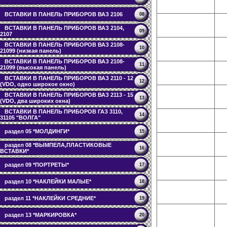
ВСТАВКИ В ПАНЕЛЬ ПРИБОРОВ ВАЗ 2106
08
ВСТАВКИ В ПАНЕЛЬ ПРИБОРОВ ВАЗ 2104,
09
2107
ВСТАВКИ В ПАНЕЛЬ ПРИБОРОВ ВАЗ 2108-
10
21099 (низкая панель)
ВСТАВКИ В ПАНЕЛЬ ПРИБОРОВ ВАЗ 2108-
11
21099 (высокая панель)
ВСТАВКИ В ПАНЕЛЬ ПРИБОРОВ ВАЗ 2110 - 12
12
(VDO, одно широкое окно)
ВСТАВКИ В ПАНЕЛЬ ПРИБОРОВ ВАЗ 2113 - 15
13
(VDO, два широких окна)
ВСТАВКИ В ПАНЕЛЬ ПРИБОРОВ ГАЗ 3110,
14
31105 "ВОЛГА"
раздел 05 *МОЛДИНГИ*
15
раздел 08 *ВЫМПЕЛА,ПЛАСТИКОВЫЕ
16
ВСТАВКИ*
раздел 09 *ПОРТРЕТЫ*
17
раздел 10 *НАКЛЕЙКИ МАЛЫЕ*
18
раздел 11 *НАКЛЕЙКИ СРЕДНИЕ*
19
раздел 13 *МАРКИРОВКА*
20