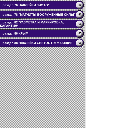
раздел 76 НАКЛЕЙКИ "МОТО"
62
раздел 78 "МАГНИТЫ ВООРУЖЕННЫЕ СИЛЫ"
63
раздел 82 *РАЗМЕТКА И МАРКИРОВКА,
64
КАРАНТИН*
раздел 86 КРЫМ
65
раздел 88 НАКЛЕЙКИ СВЕТООТРАЖАЮЩИЕ
66