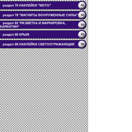
раздел 76 НАКЛЕЙКИ "МОТО"
62
раздел 78 "МАГНИТЫ ВООРУЖЕННЫЕ СИЛЫ"
63
раздел 82 *РАЗМЕТКА И МАРКИРОВКА,
64
КАРАНТИН*
раздел 86 КРЫМ
65
раздел 88 НАКЛЕЙКИ СВЕТООТРАЖАЮЩИЕ
66