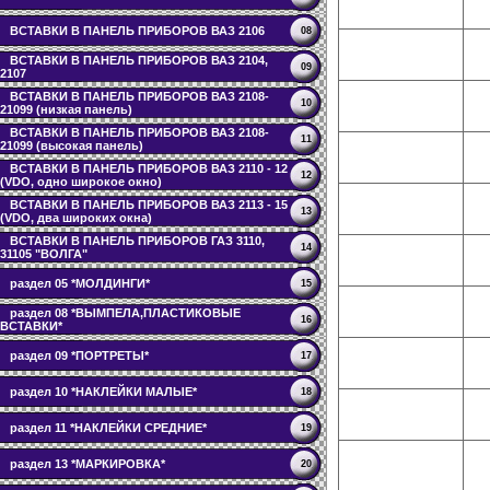
ВСТАВКИ В ПАНЕЛЬ ПРИБОРОВ ВАЗ 2106
08
ВСТАВКИ В ПАНЕЛЬ ПРИБОРОВ ВАЗ 2104,
09
2107
ВСТАВКИ В ПАНЕЛЬ ПРИБОРОВ ВАЗ 2108-
10
21099 (низкая панель)
ВСТАВКИ В ПАНЕЛЬ ПРИБОРОВ ВАЗ 2108-
11
21099 (высокая панель)
ВСТАВКИ В ПАНЕЛЬ ПРИБОРОВ ВАЗ 2110 - 12
12
(VDO, одно широкое окно)
ВСТАВКИ В ПАНЕЛЬ ПРИБОРОВ ВАЗ 2113 - 15
13
(VDO, два широких окна)
ВСТАВКИ В ПАНЕЛЬ ПРИБОРОВ ГАЗ 3110,
14
31105 "ВОЛГА"
раздел 05 *МОЛДИНГИ*
15
раздел 08 *ВЫМПЕЛА,ПЛАСТИКОВЫЕ
16
ВСТАВКИ*
раздел 09 *ПОРТРЕТЫ*
17
раздел 10 *НАКЛЕЙКИ МАЛЫЕ*
18
раздел 11 *НАКЛЕЙКИ СРЕДНИЕ*
19
раздел 13 *МАРКИРОВКА*
20