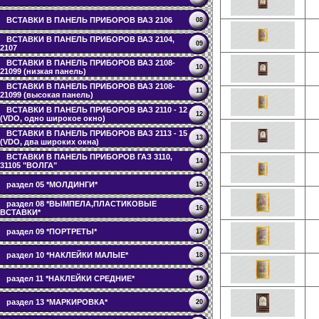
ВСТАВКИ В ПАНЕЛЬ ПРИБОРОВ ВАЗ 2106
08
ВСТАВКИ В ПАНЕЛЬ ПРИБОРОВ ВАЗ 2104,
09
2107
ВСТАВКИ В ПАНЕЛЬ ПРИБОРОВ ВАЗ 2108-
10
21099 (низкая панель)
ВСТАВКИ В ПАНЕЛЬ ПРИБОРОВ ВАЗ 2108-
11
21099 (высокая панель)
ВСТАВКИ В ПАНЕЛЬ ПРИБОРОВ ВАЗ 2110 - 12
12
(VDO, одно широкое окно)
ВСТАВКИ В ПАНЕЛЬ ПРИБОРОВ ВАЗ 2113 - 15
13
(VDO, два широких окна)
ВСТАВКИ В ПАНЕЛЬ ПРИБОРОВ ГАЗ 3110,
14
31105 "ВОЛГА"
раздел 05 *МОЛДИНГИ*
15
раздел 08 *ВЫМПЕЛА,ПЛАСТИКОВЫЕ
16
ВСТАВКИ*
раздел 09 *ПОРТРЕТЫ*
17
раздел 10 *НАКЛЕЙКИ МАЛЫЕ*
18
раздел 11 *НАКЛЕЙКИ СРЕДНИЕ*
19
раздел 13 *МАРКИРОВКА*
20