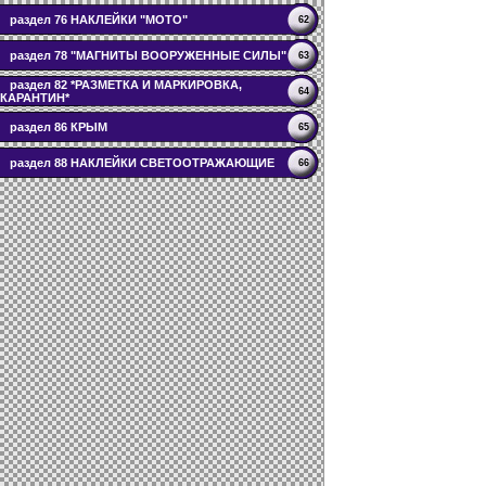
раздел 76 НАКЛЕЙКИ "МОТО"
62
раздел 78 "МАГНИТЫ ВООРУЖЕННЫЕ СИЛЫ"
63
раздел 82 *РАЗМЕТКА И МАРКИРОВКА,
64
КАРАНТИН*
раздел 86 КРЫМ
65
раздел 88 НАКЛЕЙКИ СВЕТООТРАЖАЮЩИЕ
66