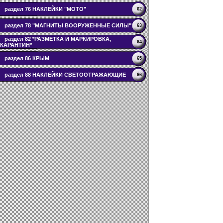
раздел 76 НАКЛЕЙКИ "МОТО"
62
раздел 78 "МАГНИТЫ ВООРУЖЕННЫЕ СИЛЫ"
63
раздел 82 *РАЗМЕТКА И МАРКИРОВКА,
64
КАРАНТИН*
раздел 86 КРЫМ
65
раздел 88 НАКЛЕЙКИ СВЕТООТРАЖАЮЩИЕ
66