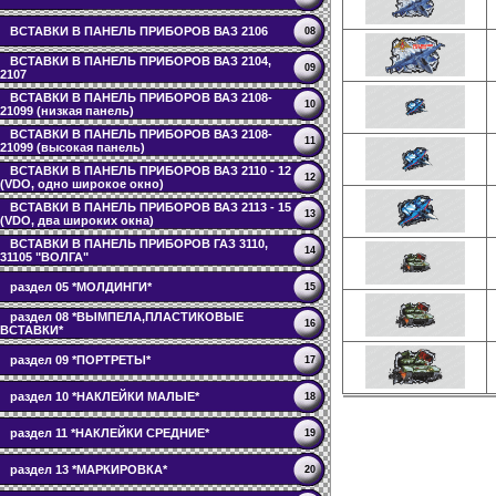
ВСТАВКИ В ПАНЕЛЬ ПРИБОРОВ ВАЗ 2106
08
ВСТАВКИ В ПАНЕЛЬ ПРИБОРОВ ВАЗ 2104,
09
2107
ВСТАВКИ В ПАНЕЛЬ ПРИБОРОВ ВАЗ 2108-
10
21099 (низкая панель)
ВСТАВКИ В ПАНЕЛЬ ПРИБОРОВ ВАЗ 2108-
11
21099 (высокая панель)
ВСТАВКИ В ПАНЕЛЬ ПРИБОРОВ ВАЗ 2110 - 12
12
(VDO, одно широкое окно)
ВСТАВКИ В ПАНЕЛЬ ПРИБОРОВ ВАЗ 2113 - 15
13
(VDO, два широких окна)
ВСТАВКИ В ПАНЕЛЬ ПРИБОРОВ ГАЗ 3110,
14
31105 "ВОЛГА"
раздел 05 *МОЛДИНГИ*
15
раздел 08 *ВЫМПЕЛА,ПЛАСТИКОВЫЕ
16
ВСТАВКИ*
раздел 09 *ПОРТРЕТЫ*
17
раздел 10 *НАКЛЕЙКИ МАЛЫЕ*
18
раздел 11 *НАКЛЕЙКИ СРЕДНИЕ*
19
раздел 13 *МАРКИРОВКА*
20